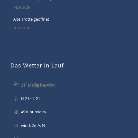
14.08.2026
Alte Trotte geöffnet
16.08.2026
Das Wetter in Lauf
°
21
Mäßig bewölkt
H 21 • L 21
49% humidity
wind: 2m/s N