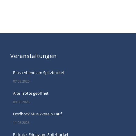
Veranstaltungen
Pinsa Abend am Spitzbuckel
07.08.2026
Alte Trotte geöffnet
09.08.2026
Dorfhock Musikverein Lauf
11.08.2026
Picknick Friday am Spitzbuckel