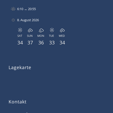
6:10 → 20:55
8. August 2026
SAT
SUN
MON
TUE
WED
34
37
36
33
34
Lagekarte
Kontakt