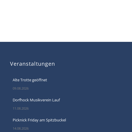
Veranstaltungen
Alte Trotte geöffnet
09.08.2026
Dorfhock Musikverein Lauf
11.08.2026
Picknick Friday am Spitzbuckel
14.08.2026