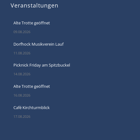
Veranstaltungen
Alte Trotte geöffnet
09.08.2026
Dorfhock Musikverein Lauf
11.08.2026
Picknick Friday am Spitzbuckel
14.08.2026
Alte Trotte geöffnet
16.08.2026
Café Kirchturmblick
17.08.2026