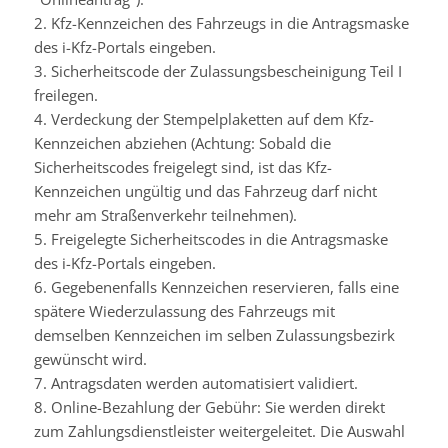
2.
Kfz-Kennzeichen des Fahrzeugs in die Antragsmaske
des
i-Kfz-Portals eingeben.
3. Sicherheits
code
der Zulassungsbescheinigung Teil
I
freilegen.
4. Verdeckung der Stempelplaketten auf dem
Kfz-
Kennzeichen abziehen (Achtung: Sobald die
Sicherheits
codes
freigelegt sind, ist das
Kfz-
Kennzeichen ungültig und das Fahrzeug darf nicht
mehr am Straßenverkehr teilnehmen).
5. Freigelegte Sicherheits
codes
in die Antragsmaske
des
i-Kfz-Portals eingeben.
6.
Gegebenenfalls
Kennzeichen reservieren, falls eine
spätere Wiederzulassung des Fahrzeugs mit
demselben Kennzeichen im selben Zulassungsbezirk
gewünscht wird.
7. Antragsdaten werden automatisiert validiert.
8. Online-Bezahlung der Gebühr: Sie werden direkt
zum Zahlungsdienstleister weitergeleitet. Die Auswahl