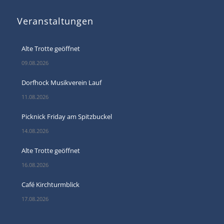
Veranstaltungen
Alte Trotte geöffnet
09.08.2026
Dorfhock Musikverein Lauf
11.08.2026
Picknick Friday am Spitzbuckel
14.08.2026
Alte Trotte geöffnet
16.08.2026
Café Kirchturmblick
17.08.2026