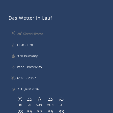
Das Wetter in Lauf
°
28
Klarer Himmel
H 28 • L 28
37% humidity
wind: 3m/s WSW
6:09 → 20:57
7. August 2026
FRI
SAT
SUN
MON
TUE
28
35
37
36
33