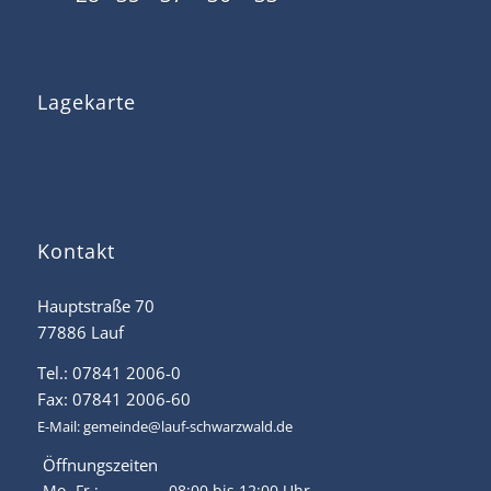
Lagekarte
Kontakt
Hauptstraße 70
77886 Lauf
Tel.: 07841 2006-0
Fax: 07841 2006-60
E-Mail:
gemeinde@lauf-schwarzwald.de
Öffnungszeiten
Mo.-Fr.:
08:00 bis 12:00 Uhr