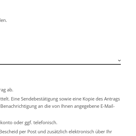
den.
rag ab.
telt. Eine Sendebestätigung sowie eine Kopie des Antrags
ne Benachrichtigung an die von Ihnen angegebene E-Mail-
konto oder ggf. telefonisch.
escheid per Post und zusätzlich elektronisch über Ihr