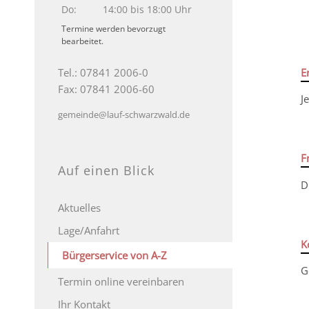
Do:
14:00 bis 18:00 Uhr
Termine werden bevorzugt
bearbeitet.
E
Tel.: 07841 2006-0
Fax: 07841 2006-60
J
gemeinde@lauf-schwarzwald.de
F
Auf einen Blick
D
Aktuelles
Lage/Anfahrt
K
Bürgerservice von A-Z
G
Termin online vereinbaren
Ihr Kontakt