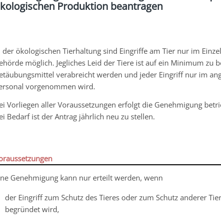
kologischen Produktion beantragen
n der ökologischen Tierhaltung sind Eingriffe am Tier nur im Ein
ehörde möglich. Jegliches Leid der Tiere ist auf ein Minimum z
etäubungsmittel verabreicht werden und jeder Eingriff nur im an
ersonal vorgenommen wird.
ei Vorliegen aller Voraussetzungen erfolgt die Genehmigung betri
ei Bedarf ist der Antrag jährlich neu zu stellen.
oraussetzungen
ine Genehmigung kann nur erteilt werden, wenn
der Eingriff zum Schutz des Tieres oder zum Schutz anderer Tier
begründet wird,