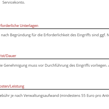
Servicekonto.
rforderliche Unterlagen
e nach Begründung für die Erforderlichkeit des Eingriffs sind ggf. 
rist/Dauer
ie Genehmigung muss vor Durchführung des Eingriffs vorliegen. Ac
osten/Leistung
ebühr je nach Verwaltungsaufwand (mindestens 55 Euro pro Antr