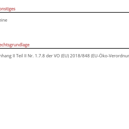
onstiges
eine
echtsgrundlage
nhang II Teil II Nr. 1.7.8 der VO (EU) 2018/848 (EU-Öko-Verordnun