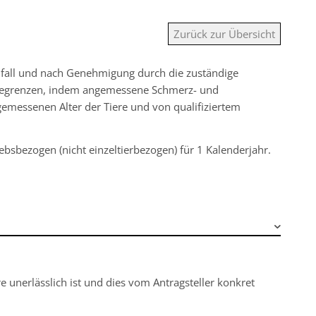
Zurück zur Übersicht
zelfall und nach Genehmigung durch die zuständige
u begrenzen, indem angemessene Schmerz- und
gemessenen Alter der Tiere und von qualifiziertem
ebsbezogen (nicht einzeltierbezogen) für 1 Kalenderjahr.
e unerlässlich ist und dies vom Antragsteller konkret