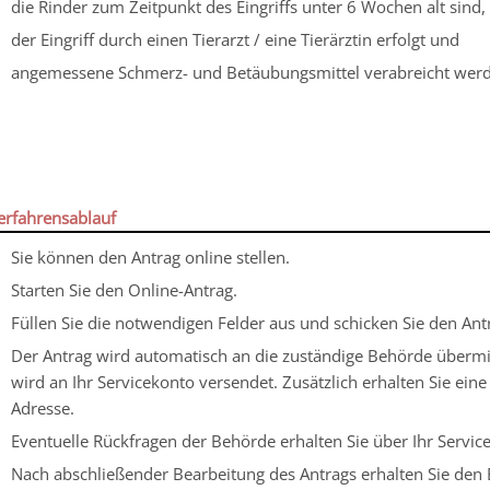
die Rinder zum Zeitpunkt des Eingriffs unter 6 Wochen alt sind,
der Eingriff durch einen Tierarzt / eine Tierärztin erfolgt und
angemessene Schmerz- und Betäubungsmittel verabreicht wer
erfahrensablauf
Sie können den Antrag online stellen.
Starten Sie den Online-Antrag.
Füllen Sie die notwendigen Felder aus und schicken Sie den Ant
Der Antrag wird automatisch an die zuständige Behörde übermit
wird an Ihr Servicekonto versendet. Zusätzlich erhalten Sie ei
Adresse.
Eventuelle Rückfragen der Behörde erhalten Sie über Ihr Service
Nach abschließender Bearbeitung des Antrags erhalten Sie den B