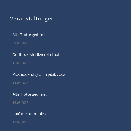
Veranstaltungen
Alte Trotte geöffnet
09.08.2026
Dorfhock Musikverein Lauf
11.08.2026
Picknick Friday am Spitzbuckel
14.08.2026
Alte Trotte geöffnet
16.08.2026
Café Kirchturmblick
17.08.2026