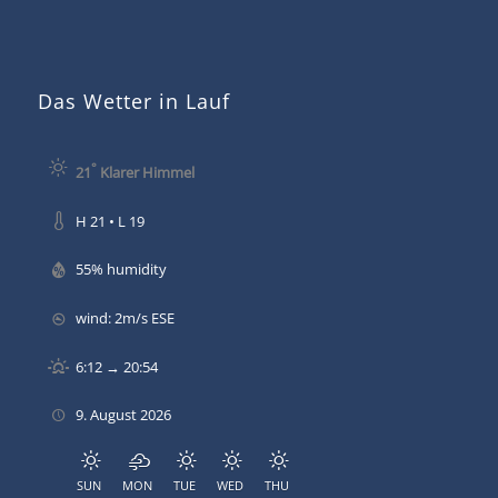
Das Wetter in Lauf
°
21
Klarer Himmel
H 21 • L 19
55% humidity
wind: 2m/s ESE
6:12 → 20:54
9. August 2026
SUN
MON
TUE
WED
THU