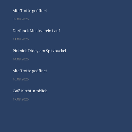
Alte Trotte geöffnet
09.08.2026
Dorfhock Musikverein Lauf
11.08.2026
Picknick Friday am Spitzbuckel
14.08.2026
Alte Trotte geöffnet
16.08.2026
Café Kirchturmblick
17.08.2026