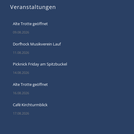
Veranstaltungen
Alte Trotte geöffnet
09.08.2026
Dorfhock Musikverein Lauf
11.08.2026
Picknick Friday am Spitzbuckel
14.08.2026
Alte Trotte geöffnet
16.08.2026
Café Kirchturmblick
17.08.2026