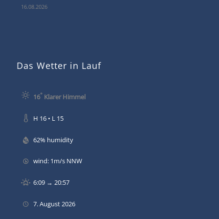
16.08.2026
Das Wetter in Lauf
°
16
Klarer Himmel
H 16 • L 15
62% humidity
wind: 1m/s NNW
6:09 → 20:57
7. August 2026