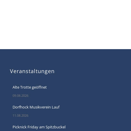
Veranstaltungen
Alte Trotte geöffnet
09.08.2026
Dorfhock Musikverein Lauf
11.08.2026
Picknick Friday am Spitzbuckel