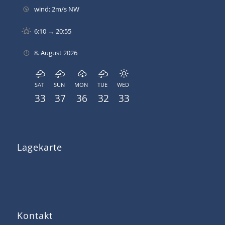
wind: 2m/s NW
6:10 → 20:55
8. August 2026
SAT
SUN
MON
TUE
WED
33
37
36
32
33
Lagekarte
Kontakt