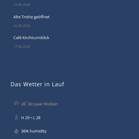
14.08.2026
Alte Trotte geöffnet
16.08.2026
Café Kirchturmblick
17.08.2026
Das Wetter in Lauf
°
28
Ein paar Wolken
H 29 • L 28
36% humidity