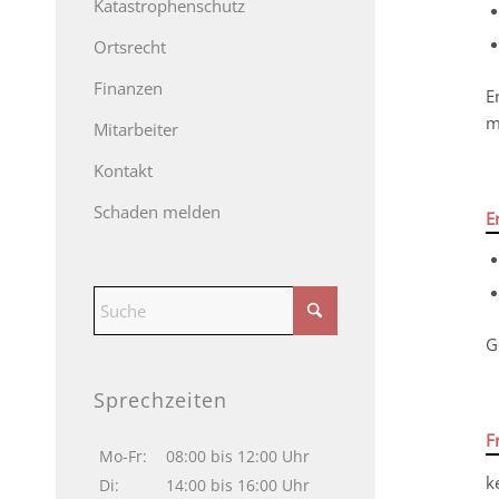
Katastrophenschutz
Ortsrecht
Finanzen
E
m
Mitarbeiter
Kontakt
Schaden melden
E
G
Sprechzeiten
F
Mo-Fr:
08:00 bis 12:00 Uhr
k
Di:
14:00 bis 16:00 Uhr