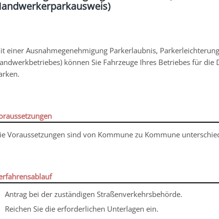
andwerkerparkausweis)
it einer Ausnahmegenehmigung Parkerlaubnis, Parkerleichterung 
andwerkbetriebes) können Sie Fahrzeuge Ihres Betriebes für die 
arken.
oraussetzungen
ie Voraussetzungen sind von Kommune zu Kommune unterschied
erfahrensablauf
Antrag bei der zuständigen Straßenverkehrsbehörde.
Reichen Sie die erforderlichen Unterlagen ein.