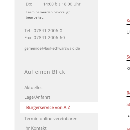
Do:
14:00 bis 18:00 Uhr
Termine werden bevorzugt
bearbeitet.
K
Tel.: 07841 2006-0
U
Fax: 07841 2006-60
gemeinde@lauf-schwarzwald.de
S
k
Auf einen Blick
Aktuelles
R
Lage/Anfahrt
S
Bürgerservice von A-Z
Termin online vereinbaren
Ihr Kontakt
A