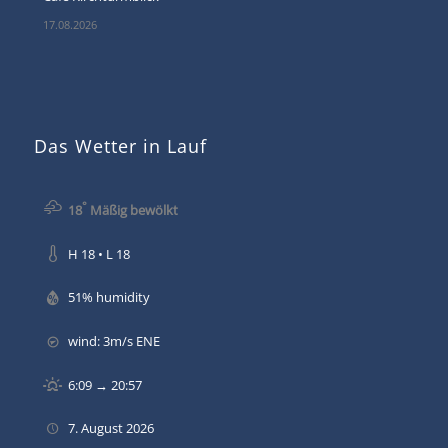
17.08.2026
Das Wetter in Lauf
°
18
Mäßig bewölkt
H 18 • L 18
51% humidity
wind: 3m/s ENE
6:09 → 20:57
7. August 2026