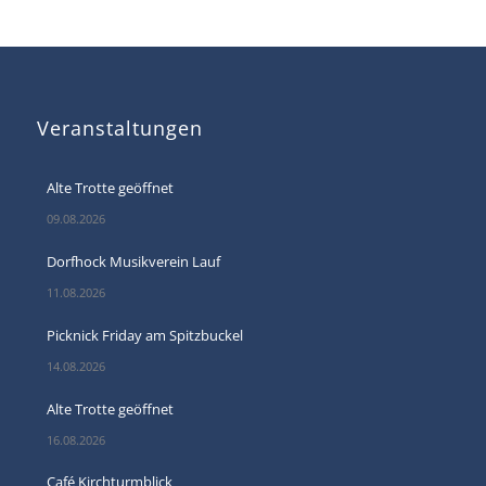
Veranstaltungen
Alte Trotte geöffnet
09.08.2026
Dorfhock Musikverein Lauf
11.08.2026
Picknick Friday am Spitzbuckel
14.08.2026
Alte Trotte geöffnet
16.08.2026
Café Kirchturmblick