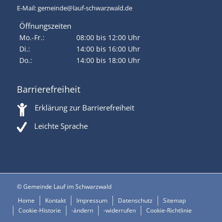
E-Mail:
gemeinde@lauf-schwarzwald.de
Öffnungszeiten
Mo.-Fr.:
08:00 bis 12:00 Uhr
Di.:
14:00 bis 16:00 Uhr
Do.:
14:00 bis 18:00 Uhr
Barrierefreiheit
Erklärung zur Barrierefreiheit
Leichte Sprache
© Gemeinde Lauf im Schwarzwald
Home
Kontakt
Impressum
Datenschutz
Sitemap
Cookie-Historie
-ändern
-widerrufen
Cookie-Richtlinie