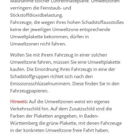
Maßnahme solcher Luftreinhaltepläne. Umweltzonen
verringern die Feinstaub- und
Stickstoffdioxidbelastung.
Fahrzeuge, die wegen ihres hohen Schadstoffausstoßes
keine der jeweiligen Umweltzone entsprechende
Umweltplakette bekommen, dürfen in
Umweltzonen nicht fahren.
Wollen Sie mit Ihrem Fahrzeug in einer solchen
Umweltzone fahren, müssen Sie eine Umweltplakette
kaufen.
Die Einordnung Ihres Fahrzeugs in eine der
Schadstoffgruppen richtet sich nach den
Emissionsschlüsselnu
m
mern. Diese finden Sie in den
Fahrzeugpapieren.
Hinweis:
Auf die Umweltzonen weist ein eigenes
Verkehrsschild hin. Auf dem Zusatzschild sind die
Farben der Plaketten angeg
e
ben, in Baden-
Württemberg die grüne Plakette, mit denen Fahrzeuge
in der konkreten Umweltzone freie Fahrt haben.