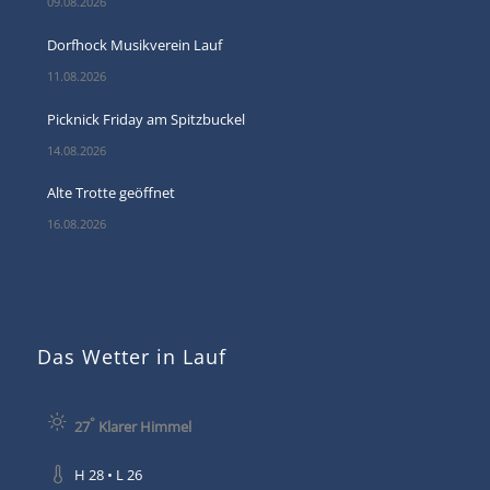
09.08.2026
Dorfhock Musikverein Lauf
11.08.2026
Picknick Friday am Spitzbuckel
14.08.2026
Alte Trotte geöffnet
16.08.2026
Das Wetter in Lauf
°
27
Klarer Himmel
H 28 • L 26