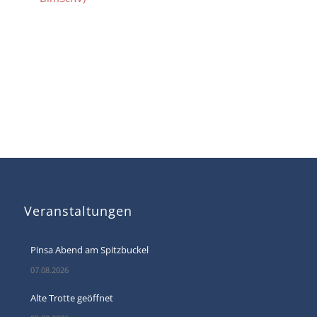
Veranstaltungen
Pinsa Abend am Spitzbuckel
07.08.2026
Alte Trotte geöffnet