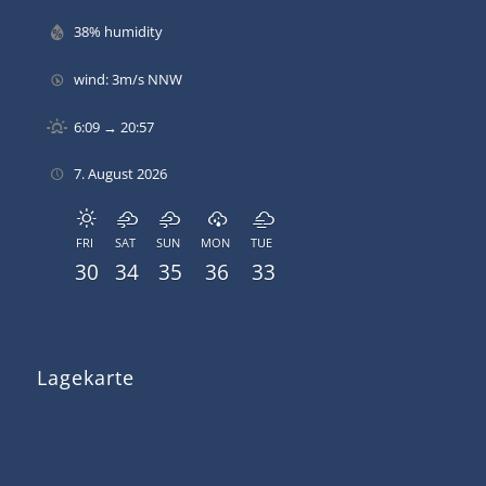
38% humidity
wind: 3m/s NNW
6:09 → 20:57
7. August 2026
FRI
SAT
SUN
MON
TUE
30
34
35
36
33
Lagekarte