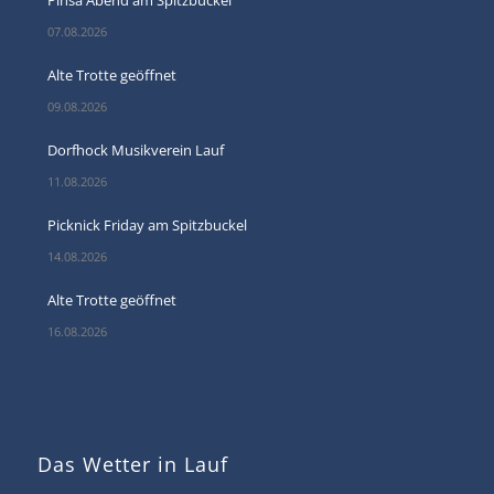
Pinsa Abend am Spitzbuckel
07.08.2026
Alte Trotte geöffnet
09.08.2026
Dorfhock Musikverein Lauf
11.08.2026
Picknick Friday am Spitzbuckel
14.08.2026
Alte Trotte geöffnet
16.08.2026
Das Wetter in Lauf