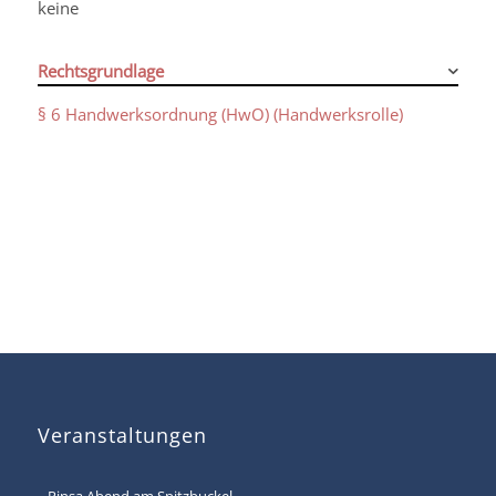
keine
Rechtsgrundlage
§ 6 Handwerksordnung (HwO) (Handwerksrolle)
Veranstaltungen