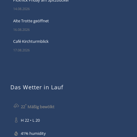
14.08.2026
Alte Trotte geöffnet
16.08.2026
Café Kirchturmblick
17.08.2026
Das Wetter in Lauf
°
22
Mäßig bewölkt
H 22 • L 20
41% humidity