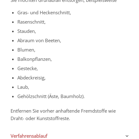
Sie möchten Grünabfall entsorgen, beispielsweise
Gras- und Heckenschnitt,
Rasenschnitt,
Stauden,
Abraum von Beeten,
Blumen,
Balkonpflanzen,
Gestecke,
Abdeckreisig,
Laub,
Gehölzschnitt (Äste, Baumholz).
Entfernen Sie vorher anhaftende Fremdstoffe wie
Draht- oder Kunststoffreste.
Verfahrensablauf