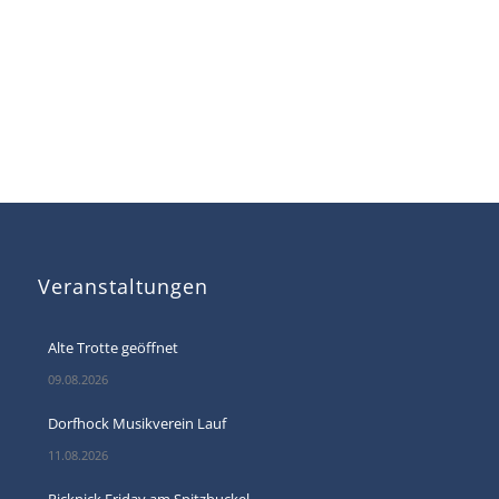
Veranstaltungen
Alte Trotte geöffnet
09.08.2026
Dorfhock Musikverein Lauf
11.08.2026
Picknick Friday am Spitzbuckel