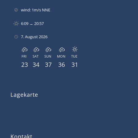
wind: 1m/s NNE
6:09 → 20:57
7. August 2026
FRI
SAT
SUN
MON
TUE
23
34
37
36
31
Lagekarte
Kontakt