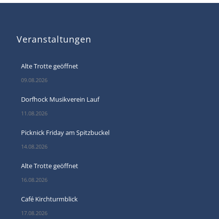
Veranstaltungen
Alte Trotte geöffnet
09.08.2026
Dorfhock Musikverein Lauf
11.08.2026
Picknick Friday am Spitzbuckel
14.08.2026
Alte Trotte geöffnet
16.08.2026
Café Kirchturmblick
17.08.2026