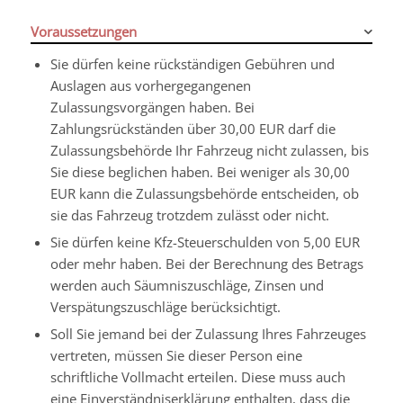
Voraussetzungen
Sie dürfen keine rückständigen Gebühren und
Auslagen aus vorhergegangenen
Zulassungsvorgängen haben.
Bei
Zahlungsrückständen über 30,00 EUR darf die
Zula
s
sungsbehörde Ihr Fahrzeug nicht zulassen, bis
Sie diese beglichen haben. Bei weniger als 30,00
EUR kann die Zula
s
sungsbehörde entscheiden, ob
sie das Fahrzeug trotzdem zulässt oder nicht.
Sie dürfen keine Kfz-Steuerschulden von 5,00 EUR
oder mehr haben.
Bei der Berechnung des Betrags
werden auch Säumniszuschläge, Zinsen und
Verspätungszuschläge b
e
rücksichtigt.
Soll Sie jemand bei der Zulassung Ihres Fahrzeuges
vertreten, müssen Sie dieser Person eine
schriftliche Vollmacht erteilen. Diese muss auch
eine Einverständniserklärung enthalten, dass die