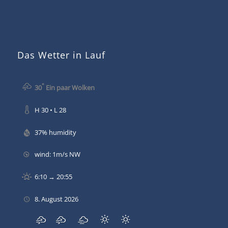
Das Wetter in Lauf
°
30
Ein paar Wolken
H 30 • L 28
37% humidity
wind: 1m/s NW
6:10 → 20:55
8. August 2026