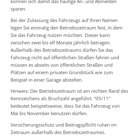
können sich damit das häufige An- und Abmelden
sparen.
Bei der Zulassung des Fahrzeugs auf Ihren Namen
legen Sie einmalig den Betriebszeitraum fest, in dem
Sie das Fahrzeug nutzen möchten. Dieser kann
zwischen zwei bis elf Monate jährlich betragen.
Außerhalb des Betriebszeitraums dürfen Sie das
Fahrzeug nicht auf öffentlichen Straßen fahren und
müssen es abseits von öffentlichen Straßen und
Plätzen auf einem privaten Grundstück
wie zum
Beispiel in einer Garage
abstellen.
Hinweis:
Der Betriebszeitraum ist am rechten Rand des
Kennze
i
chens als Bruchzahl angeführt. “05/11“
bedeutet beispielsweise, dass Sie das Fahrzeug von
Mai bis November benutzen dürfen.
Versicherungsschutz und Beitragspflicht ruhen im
Zeitraum auße
r
halb des Betriebszeitraumes.