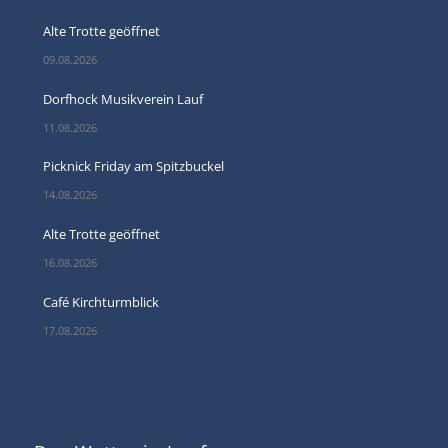
Alte Trotte geöffnet
09.08.2026
Dorfhock Musikverein Lauf
11.08.2026
Picknick Friday am Spitzbuckel
14.08.2026
Alte Trotte geöffnet
16.08.2026
Café Kirchturmblick
17.08.2026