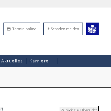
Termin online
Schaden melden
Aktuelles
Karriere
en
Zurück zur Übersicht