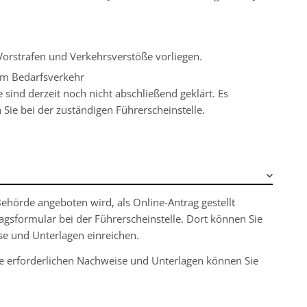
Vorstrafen und Verkehrsverstöße vorliegen.
em Bedarfsverkehr
sind derzeit noch nicht abschließend geklärt. Es
ie bei der zuständigen Führerscheinstelle.
Behörde angeboten wird, als Online-Antrag gestellt
ragsformular bei der Führerscheinstelle. Dort können Sie
ise und Unterlagen einreichen.
 Die erforderlichen Nachweise und Unterlagen können Sie