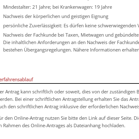
Mindestalter: 21 Jahre; bei Krankenwagen: 19 Jahre
Nachweis der körperlichen und geistigen Eignung
persönliche Zuverlässigkeit
: Es dürfen keine schwerwiegenden 
Nachweis der Fachkunde bei Taxen, Mietwagen und gebündelt
Die inhaltlichen Anforderungen an den Nachweis der Fachkunde 
bestehen Übergangsregelungen. Nähere Informationen erhalten S
erfahrensablauf
er Antrag kann schriftlich oder soweit, dies von der zuständigen 
erden. Bei einer schriftlichen Antragstellung erhalten Sie das Ant
uch den schriftlichen Antrag inklusive der erforderlichen Nachwe
ür den Online-Antrag nutzen Sie bitte den Link auf dieser Seite.
m Rahmen des Online-Antrages als Dateianhang hochladen.