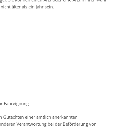
cht älter als ein Jahr sein.
ür Fahreignung
n Gutachten einer amtlich anerkannten
sonderen Verantwortung bei der Beförderung von