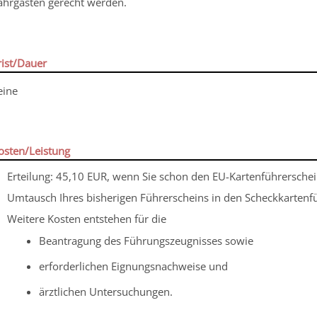
ahrgästen gerecht werden.
rist/Dauer
eine
osten/Leistung
Erteilung: 45,10 EUR, wenn Sie schon den EU-Kartenführerschei
Umtausch Ihres bisherigen Führerscheins in den Scheckkartenfü
Weitere Kosten entstehen für die
Beantragung des Führungszeugnisses sowie
erforderlichen Eignungsnachweise und
ärztlichen Untersuchungen.