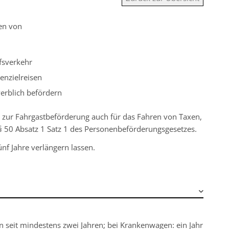
ren von
fsverkehr
enzielreisen
erblich befördern
is zur Fahrgastbeförderung auch für das Fahren von Taxen,
§ 50 Absatz 1 Satz 1 des Personenbeförderungsgesetzes
.
nf Jahre verlängern lassen.
n seit mindestens zwei Jahren; bei Krankenwagen: ein Jahr