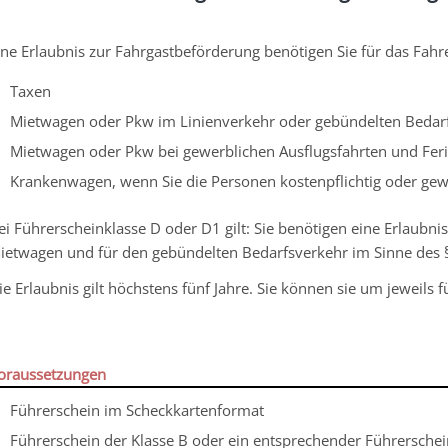
ine Erlaubnis zur Fahrgastbeförderung benötigen Sie für das Fah
Taxen
Mietwagen oder Pkw im Linienverkehr oder gebündelten Bedar
Mietwagen oder Pkw bei gewerblichen Ausflugsfahrten und Feri
Krankenwagen, wenn Sie die Personen kostenpflichtig oder gew
ei Führerscheinklasse D oder D1 gilt: Sie benötigen eine Erlaubn
ietwagen und für den gebündelten Bedarfsverkehr im Sinne des 
ie Erlaubnis gilt höchstens fünf Jahre.
Sie können sie um jeweils fü
oraussetzungen
Führerschein im Scheckkartenformat
Führerschein der Klasse B oder ein entsprechender Führerschei