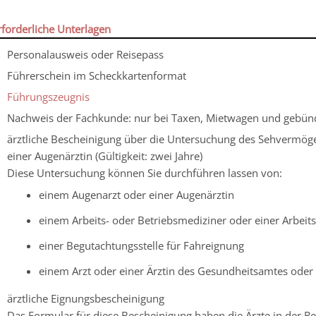
rforderliche Unterlagen
Personalausweis oder Reisepass
Führerschein im Scheckkartenformat
Führungszeugnis
Nachweis der Fachkunde: nur bei Taxen, Mietwagen und gebün
ärztliche Bescheinigung über die Untersuchung des Sehvermög
einer Augenärztin (Gültigkeit: zwei Jahre)
Diese Untersuchung können Sie durchführen lassen von:
einem Augenarzt oder einer Augenärztin
einem Arbeits- oder Betriebsmediziner oder einer Arbeit
einer Begutachtungsstelle für Fahreignung
einem Arzt oder einer Ärztin des Gesundheitsamtes oder 
ärztliche Eignungsbescheinigung
Das Formular für diese Bescheinigung haben die Ärzte in der Reg