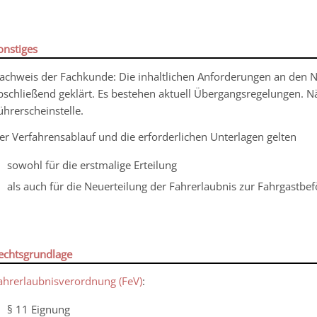
onstiges
achweis der Fachkunde: Die inhaltlichen Anforderungen an den N
bschließend geklärt. Es bestehen aktuell Übergangsregelungen. N
ührerscheinstelle.
er Verfahrensablauf und die erforderlichen Unterlagen gelten
sowohl für die erstmalige Erteilung
als auch für die Neuerteilung der Fahrerlaubnis zur Fahrgastbe
echtsgrundlage
ahrerlaubnisverordnung (FeV)
:
§ 11 Eignung