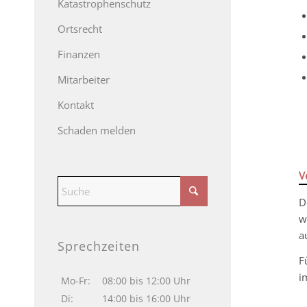
Katastrophenschutz
Ortsrecht
Finanzen
Mitarbeiter
Kontakt
Schaden melden
V
D
w
a
Sprechzeiten
F
i
Mo-Fr:
08:00 bis 12:00 Uhr
Di:
14:00 bis 16:00 Uhr