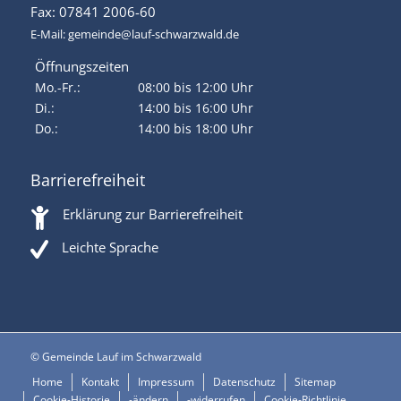
Fax: 07841 2006-60
E-Mail:
gemeinde@lauf-schwarzwald.de
Öffnungszeiten
Mo.-Fr.:
08:00 bis 12:00 Uhr
Di.:
14:00 bis 16:00 Uhr
Do.:
14:00 bis 18:00 Uhr
Barrierefreiheit
Erklärung zur Barrierefreiheit
Leichte Sprache
© Gemeinde Lauf im Schwarzwald
Home
Kontakt
Impressum
Datenschutz
Sitemap
Cookie-Historie
-ändern
-widerrufen
Cookie-Richtlinie