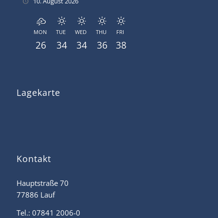
10. August 2026
MON
TUE
WED
THU
FRI
26
34
34
36
38
Lagekarte
Kontakt
Hauptstraße 70
77886 Lauf
Tel.: 07841 2006-0