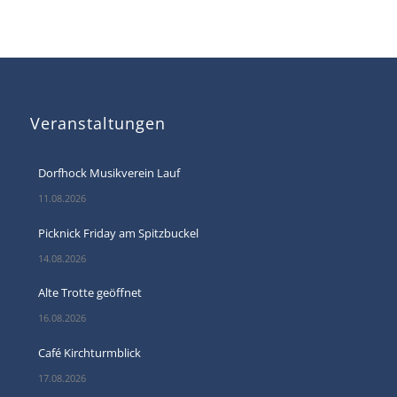
Veranstaltungen
Dorfhock Musikverein Lauf
11.08.2026
Picknick Friday am Spitzbuckel
14.08.2026
Alte Trotte geöffnet
16.08.2026
Café Kirchturmblick
17.08.2026