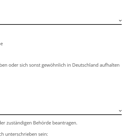
ie
en oder sich sonst gewöhnlich in Deutschland aufhalten
i der zuständigen Behörde beantragen.
h unterschrieben sein: