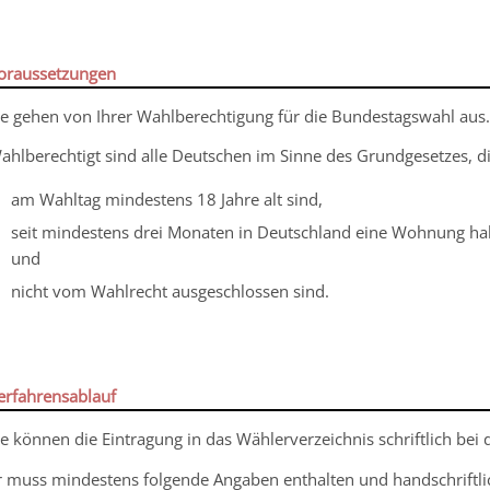
oraussetzungen
ie gehen von Ihrer Wahlberechtigung für die Bundestagswahl aus.
ahlberechtigt sind alle Deutschen im Sinne des Grundgesetzes, d
am Wahltag mindestens 18 Jahre alt sind,
seit mindestens drei Monaten in Deutschland eine Wohnung hab
und
nicht vom Wahlrecht ausgeschlossen sind.
erfahrensablauf
ie können die Eintragung in das Wählerverzeichnis schriftlich be
r muss mindestens folgende Angaben enthalten und handschriftlic