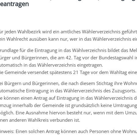
eantragen
ür jeden Wahlbezirk wird ein amtliches Wählerverzeichnis geführt
ein Wahlrecht ausüben kann nur, wer in das Wählerverzeichnis ein
rundlage für die Eintragung in das Wählverzeichnis bildet das Me
ürger und Bürgerinnen, die am 42. Tag vor der Bundestagswahl 
utomatisch in das Wählerverzeichnis eingetragen.
ie Gemeinde versendet spätestens 21 Tage vor dem Wahltag eine
ei Bürgern und Bürgerinnen, die nach diesem Stichtag ihre Wohn
utomatische Eintragung in das Wählerverzeichnis des Zuzugsorts.
ie können einen Antrag auf Eintragung in das Wählerverzeichnis d
mzug innerhalb der Gemeinde ist
grundsätzlich
keine Umtragung 
öglich.
Eine Ausnahme hiervon besteht nur
,
wenn
mit dem Umzug 
inen anderen Wahlkreis verbunden ist.
inweis:
Einen solchen Antrag können auch Personen ohne Wohnung,