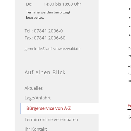
Do:
14:00 bis 18:00 Uhr
Termine werden bevorzugt
bearbeitet.
Tel.: 07841 2006-0
Fax: 07841 2006-60
D
gemeinde@lauf-schwarzwald.de
e
H
Auf einen Blick
k
b
Aktuelles
Lage/Anfahrt
E
Bürgerservice von A-Z
K
Termin online vereinbaren
Ihr Kontakt