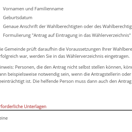
Vornamen und Familienname
Geburtsdatum
Genaue Anschrift der Wahlberechtigten oder des Wahlberechtig
Formulierung "Antrag auf Eintragung in das Wählerverzeichnis"
ie Gemeinde prüft daraufhin die Voraussetzungen Ihrer Wahlber
rfolgreich war, werden Sie in das Wählerverzeichnis eingetragen.
inweis:
Personen, die den Antrag nicht selbst stellen können, kön
ann beispielsweise notwendig sein, wenn die Antragstellerin oder 
eeinträchtigt ist. Die helfende Person muss dann auch den Antrag
rforderliche Unterlagen
eine