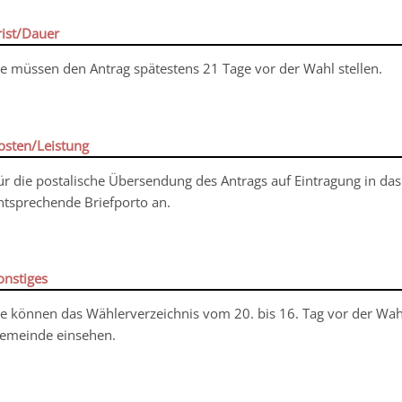
rist/Dauer
ie müssen den Antrag spätestens 21 Tage vor der Wahl stellen.
osten/Leistung
ür die postalische Übersendung des Antrags auf Eintragung in das
ntsprechende Briefporto an.
onstiges
ie können das Wählerverzeichnis vom 20. bis 16. Tag vor der Wa
emeinde einsehen.