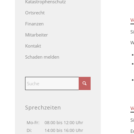
Katastrophenschutz
Ortsrecht
V
Finanzen
S
Mitarbeiter
W
Kontakt
Schaden melden
Sprechzeiten
V
S
Mo-Fr:
08:00 bis 12:00 Uhr
Di:
14:00 bis 16:00 Uhr
E