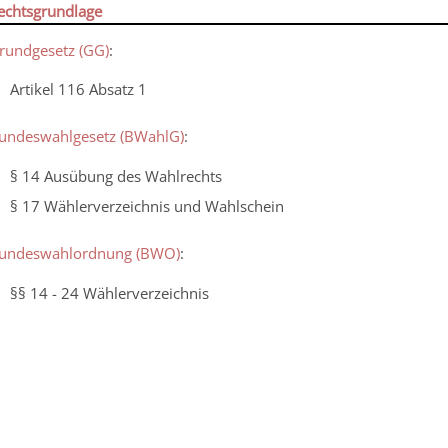
echtsgrundlage
rundgesetz (GG)
:
Artikel 116 Absatz 1
undeswahlgesetz (BWahlG)
:
§ 14 Ausübung des Wahlrechts
§ 17 Wählerverzeichnis und Wahlschein
undeswahlordnung (BWO)
:
§§ 14 - 24 Wählerverzeichnis