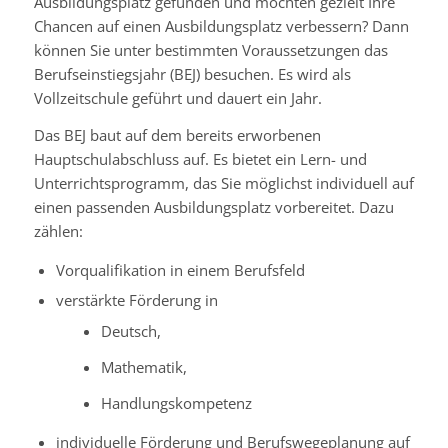
Ausbildungsplatz gefunden und möchten gezielt Ihre
Chancen auf einen Ausbildungsplatz verbessern? Dann
können Sie unter bestimmten Voraussetzungen das
Berufseinstiegsjahr (BEJ) besuchen.
Es wird als
Vollzeitschule geführt und dauert ein Jahr.
Das BEJ baut auf dem bereits erworbenen
Hauptschulabschluss auf. Es bietet ein Lern- und
Unterrichtsprogramm, das Sie möglichst individuell auf
einen passenden Ausbildungsplatz vorbereitet.
Dazu
zählen:
Vorqualifikation in einem Berufsfeld
verstärkte Förderung in
Deutsch,
Mathematik,
Handlungskompetenz
individuelle Förderung und Berufswegeplanung auf