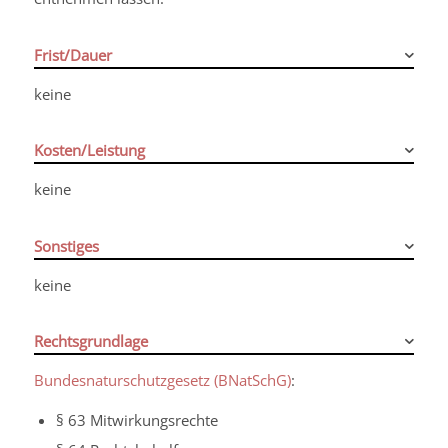
Frist/Dauer
keine
Kosten/Leistung
keine
Sonstiges
keine
Rechtsgrundlage
Bundesnaturschutzgesetz (BNatSchG)
:
§ 63 Mitwirkungsrechte