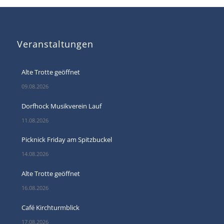
Veranstaltungen
Alte Trotte geöffnet
09.08.2026
Dorfhock Musikverein Lauf
11.08.2026
Picknick Friday am Spitzbuckel
14.08.2026
Alte Trotte geöffnet
16.08.2026
Café Kirchturmblick
17.08.2026