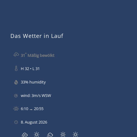
Das Wetter in Lauf
°
31
Mäßig bewölkt
H 32 • L 31
33% humidity
wind: 3m/s WSW
6:10 → 20:55
8. August 2026