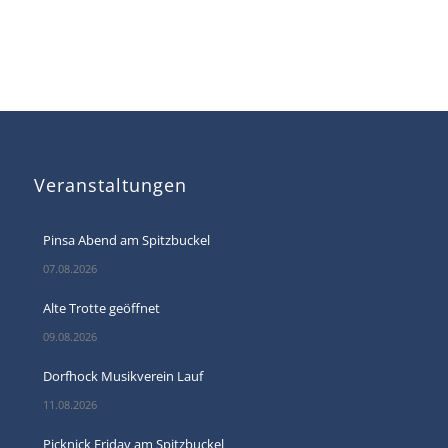
Veranstaltungen
Pinsa Abend am Spitzbuckel
07.08.2026
Alte Trotte geöffnet
09.08.2026
Dorfhock Musikverein Lauf
11.08.2026
Picknick Friday am Spitzbuckel