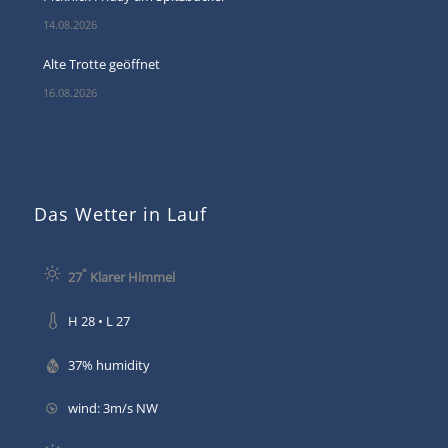
14.08.2026
Alte Trotte geöffnet
16.08.2026
Das Wetter in Lauf
°
27
Klarer Himmel
H 28 • L 27
37% humidity
wind: 3m/s NW