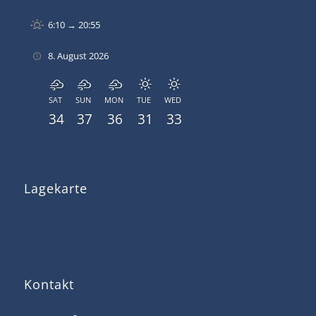
6:10 → 20:55
8. August 2026
SAT
SUN
MON
TUE
WED
34
37
36
31
33
Lagekarte
Kontakt