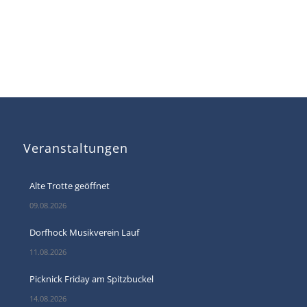
Veranstaltungen
Alte Trotte geöffnet
09.08.2026
Dorfhock Musikverein Lauf
11.08.2026
Picknick Friday am Spitzbuckel
14.08.2026