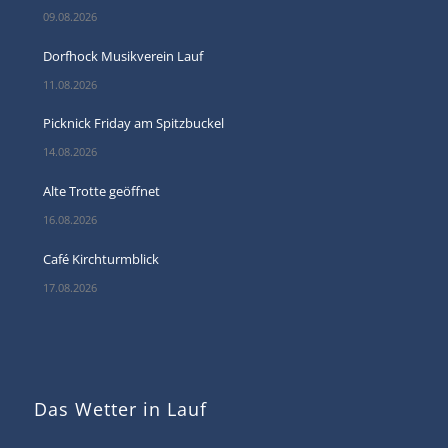
09.08.2026
Dorfhock Musikverein Lauf
11.08.2026
Picknick Friday am Spitzbuckel
14.08.2026
Alte Trotte geöffnet
16.08.2026
Café Kirchturmblick
17.08.2026
Das Wetter in Lauf