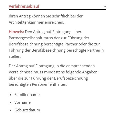
Verfahrensablauf
Ihren Antrag können Sie schriftlich bei der
Architektenkammer einreichen.
Hinweis:
Den Antrag auf Eintragung einer
Partnergesellschaft muss der zur Führung der
Berufsbezeichnung berechtigte Partner oder die zur
Führung der Berufsbezeichnung berechtigte Partnerin
stellen.
Der Antrag auf Eintragung in die entsprechenden
Verzeichnisse muss mindestens folgende Angaben
über die zur Führung der Berufsbezeichnung
berechtigten Personen enthalten:
Familienname
Vorname
Geburtsdatum