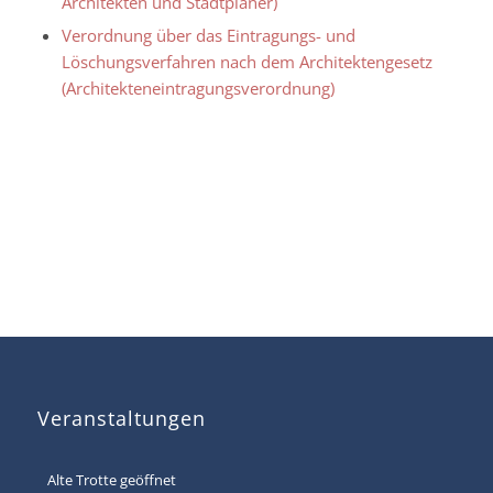
Architekten und Stadtplaner)
Verordnung über das Eintragungs- und
Löschungsverfahren nach dem Architektengesetz
(Architekteneintragungsverordnung)
Veranstaltungen
Alte Trotte geöffnet