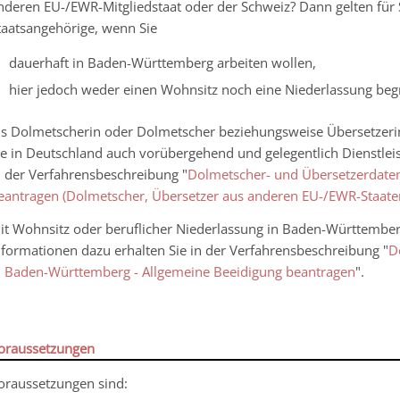
nderen EU-/EWR-Mitgliedstaat oder der Schweiz? Dann gelten für 
taatsangehörige, wenn Sie
dauerhaft in Baden-Württemberg arbeiten wollen,
hier jedoch weder einen Wohnsitz noch eine Niederlassung be
ls Dolmetscherin oder Dolmetscher beziehungsweise Übersetzer
ie in Deutschland auch vorübergehend und gelegentlich Dienstlei
n der Verfahrensbeschreibung "
Dolmetscher- und Übersetzerdaten
eantragen (Dolmetscher, Übersetzer aus anderen EU-/EWR-Staate
it Wohnsitz oder beruflicher Niederlassung in Baden-Württemberg
nformationen dazu erhalten Sie in der Verfahrensbeschreibung "
D
n Baden-Württemberg - Allgemeine Beeidigung beantragen
".
oraussetzungen
oraussetzungen sind: