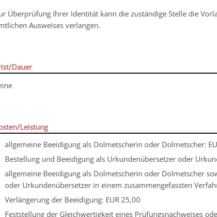
ur Überprüfung Ihrer Identität kann die zuständige Stelle die Vo
mtlichen Ausweises verlangen.
rist/Dauer
eine
osten/Leistung
allgemeine Beeidigung als Dolmetscherin oder Dolmetscher: E
Bestellung und Beeidigung als Urkundenübersetzer oder Urkun
allgemeine Beeidigung als Dolmetscherin oder Dolmetscher so
oder Urkundenübersetzer in einem zusammengefassten Verfah
Verlängerung der Beeidigung: EUR 25,00
Feststellung der Gleichwertigkeit eines Prüfungsnachweises ode