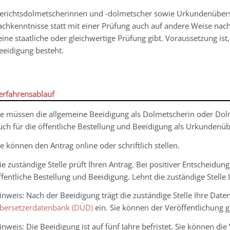
erichtsdolmetscherinnen und -dolmetscher sowie Urkundenüberse
achkenntnisse statt mit einer Prüfung auch auf andere Weise nac
eine staatliche oder gleichwertige Prüfung gibt. Voraussetzung ist
eeidigung besteht.
erfahrensablauf
ie müssen die allgemeine Beeidigung als Dolmetscherin oder Dolme
uch für die öffentliche Bestellung und Beeidigung als Urkundenü
ie können den Antrag online oder schriftlich stellen.
ie zuständige Stelle prüft Ihren Antrag. Bei positiver Entscheidu
ffentliche Bestellung und Beeidigung. Lehnt die zuständige Stelle
inweis:
Nach der Beeidigung trägt die zuständige Stelle Ihre Date
bersetzerdatenbank (DÜD)
ein. Sie können der Veröffentlichung 
inweis: Die Beeidigung ist auf fünf Jahre befristet. Sie können di