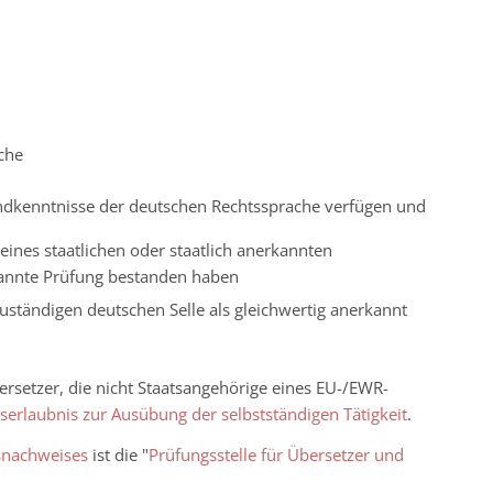
che
undkenntnisse der deutschen Rechtssprache verfügen und
ines staatlichen oder staatlich anerkannten
rkannte Prüfung bestanden haben
uständigen deutschen Selle als gleichwertig anerkannt
setzer, die nicht Staatsangehörige eines EU-/EWR-
serlaubnis zur Ausübung der selbstständigen Tätigkeit
.
gsnachweises
ist die "
Prüfungsstelle für Übersetzer und