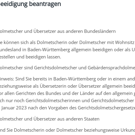
eeidigung beantragen
olmetscher und Übersetzer aus anderen Bundesländern
ie können sich als Dolmetscherin oder Dolmetscher mit Wohnsitz
undesland in Baden-Württemberg allgemein beeidigen oder als U
estellen und beeidigen lassen.
olmetscher sind Gerichtsdolmetscher und Gebärdensprachdolme
inweis:
Sind Sie bereits in Baden-Württemberg oder in einem an
eziehungsweise als Übersetzerin oder Übersetzer allgemein beei
or allen Gerichten des Bundes und der Länder auf den allgemein 
ich nur noch Gerichtsdolmetscherinnen und Gerichtsdolmetscher a
. Januar 2023 nach den Vorgaben des Gerichtsdolmetschergesetze
olmetscher und Übersetzer aus anderen Staaten
ind Sie Dolmetscherin oder Dolmetscher beziehungsweise Urkun