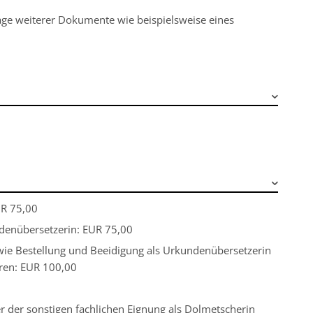
rlage weiterer Dokumente wie beispielsweise eines
UR 75,00
denübersetzerin: EUR 75,00
wie Bestellung und Beeidigung als Urkundenübersetzerin
ren: EUR 100,00
r der sonstigen fachlichen Eignung als Dolmetscherin