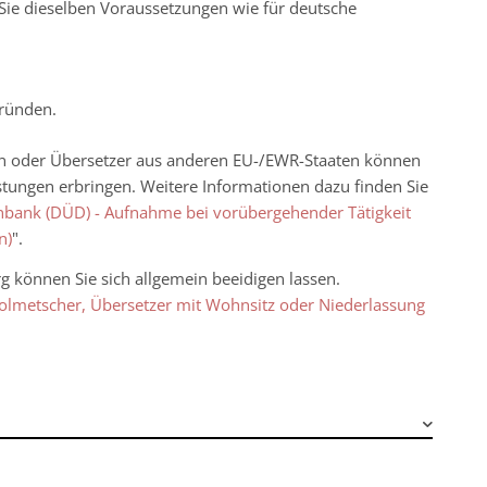
Sie dieselben Voraussetzungen wie für deutsche
gründen.
in oder Übersetzer aus anderen EU-/EWR-Staaten können
stungen erbringen. Weitere Informationen dazu finden Sie
bank (DÜD) - Aufnahme bei vorübergehender Tätigkeit
n)
".
 können Sie sich allgemein beeidigen lassen.
olmetscher, Übersetzer mit Wohnsitz oder Niederlassung