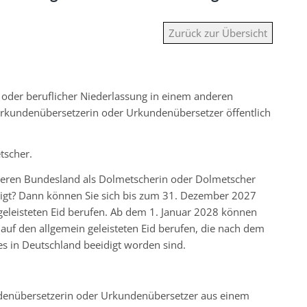
Zurück zur Übersicht
 oder beruflicher Niederlassung in einem anderen
rkundenübersetzerin oder Urkundenübersetzer öffentlich
tscher.
deren Bundesland als Dolmetscherin oder Dolmetscher
digt? Dann können Sie sich bis zum 31. Dezember 2027
geleisteten Eid berufen. Ab dem 1. Januar 2028 können
uf den allgemein geleisteten Eid berufen, die nach dem
s in Deutschland beeidigt worden sind.
denübersetzerin oder Urkundenübersetzer aus einem