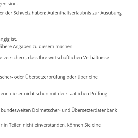
gen sind.
der der Schweiz haben: Aufenthaltserlaubnis zur Ausübung
gig ist.
e nähere Angaben zu diesem machen.
e versichern, dass Ihre wirtschaftlichen Verhältnisse
tscher- oder Übersetzerprüfung oder über eine
nn dieser nicht schon mit der staatlichen Prüfung
der bundesweiten Dolmetscher- und Übersetzerdatenbank
r in Teilen nicht einverstanden, können Sie eine