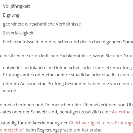
Volljährigkeit
Eignung
geordnete wirtschaftliche Verhältnisse
Zuverlässigkeit
Fachkenntnisse in der deutschen und der zu beeidigenden Spra
ie besitzen die erforderlichen Fachkenntnisse, wenn Sie über Gr
entweder im Inland eine Dolmetscher- oder Übersetzerprüfung e
Prüfungsamtes oder eine andere staatliche oder staatlich ane
oder im Ausland eine Prüfung bestanden haben, die von einer z
wurde.
olmetscherinnen und Dolmetscher oder Übersetzerinnen und Über
taates oder der Schweiz sind, benötigen zusätzlich eine
Aufenthalt
uständig für die Anerkennung der
Gleichwertigkeit eines Prüfun
olmetscher
" beim Regierungspräsidium Karlsruhe.