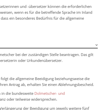
tzerinnen und -übersetzer können die erforderlichen
hweisen, wenn es für die betreffende Sprache im Inland
, dass ein besonderes Bedürfnis für die allgemeine
tscher bei der zuständigen Stelle beantragen. Das gilt
bersetzerin oder Urkundenübersetzer.
ng folgt die allgemeine Beeidigung beziehungsweise die
 Ihren Antrag ab, erhalten Sie einen Ablehnungsbescheid.
n in die bundesweite
Dolmetscher- und
ganz oder teilweise widersprechen.
e Verlängerung der Beeidigung um jeweils weitere fünf