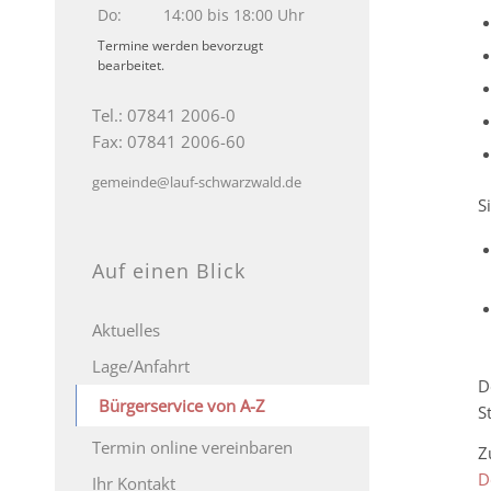
Do:
14:00 bis 18:00 Uhr
Termine werden bevorzugt
bearbeitet.
Tel.: 07841 2006-0
Fax: 07841 2006-60
gemeinde@lauf-schwarzwald.de
S
Auf einen Blick
Aktuelles
Lage/Anfahrt
D
Bürgerservice von A-Z
S
Termin online vereinbaren
Z
D
Ihr Kontakt