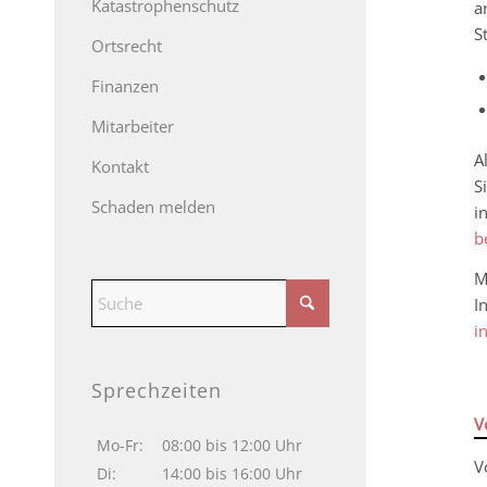
Katastrophenschutz
a
S
Ortsrecht
Finanzen
Mitarbeiter
A
Kontakt
S
Schaden melden
i
b
M
I
i
Sprechzeiten
V
Mo-Fr:
08:00 bis 12:00 Uhr
V
Di:
14:00 bis 16:00 Uhr