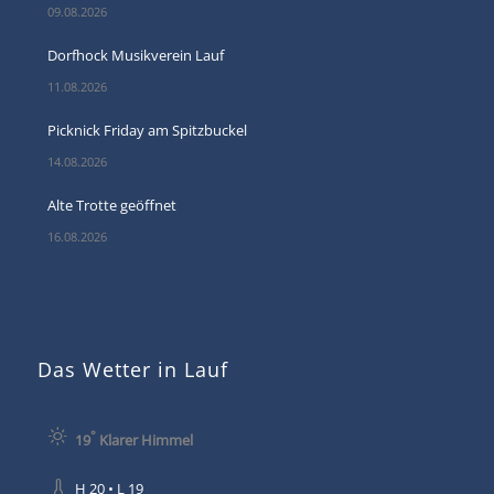
09.08.2026
Dorfhock Musikverein Lauf
11.08.2026
Picknick Friday am Spitzbuckel
14.08.2026
Alte Trotte geöffnet
16.08.2026
Das Wetter in Lauf
°
19
Klarer Himmel
H 20 • L 19