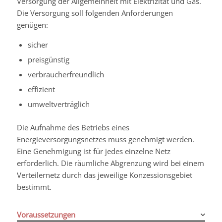
Versorgung der Allgemeinheit mit Elektrizität und Gas.
Die Versorgung soll folgenden Anforderungen
genügen:
sicher
preisgünstig
verbraucherfreundlich
effizient
umweltverträglich
Die Aufnahme des Betriebs eines
Energieversorgungsnetzes muss genehmigt werden.
Eine Genehmigung ist für jedes einzelne Netz
erforderlich.
Die räumliche Abgrenzung wird bei einem
Verteilernetz durch das jeweilige Konzessionsgebiet
bestimmt.
Voraussetzungen