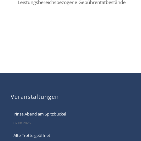
Leistungsbereichsbezogene Gebührentatbestände
Veranstaltungen
Pinsa Abend am Spitzbuckel
07.08.2026
Alte Trotte geöffnet