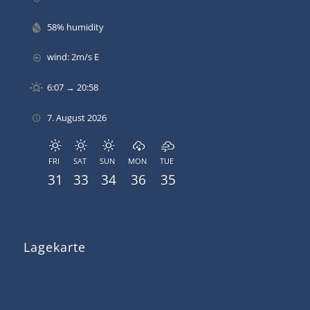
58% humidity
wind: 2m/s E
6:07 → 20:58
7. August 2026
FRI
SAT
SUN
MON
TUE
31
33
34
36
35
Lagekarte