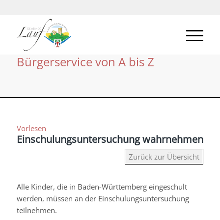
Bürgerservice von A bis Z
Vorlesen
Einschulungsuntersuchung wahrnehmen
Zurück zur Übersicht
Alle Kinder, die in Baden-Württemberg eingeschult
werden, müssen an der Einschulungsuntersuchung
teilnehmen.