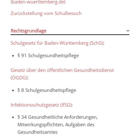
(baden-wuerttemberg.de)
Zurückstellung vom Schulbesuch
Rechtsgrundlage
Schulgesetz für Baden-Württemberg (SchG)
:
§ 91
Schulgesundheitspflege
Gesetz über den öffentlichen Gesundheitsdienst
(ÖGDG)
:
§ 8
Schulgesundheitspflege
Infektionsschutzgesetz (IfSG)
:
§ 34
Gesundheitliche Anforderungen,
Mitwirkungspflichten, Aufgaben des
Gesundheitsamtes