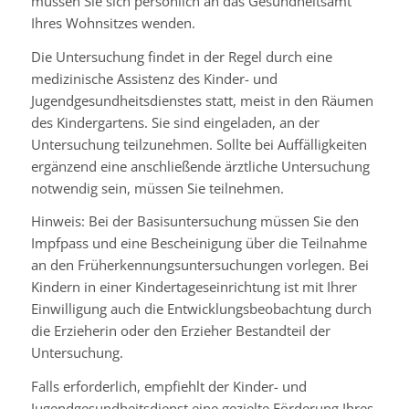
müssen Sie sich persönlich an das Gesundheitsamt
Ihres Wohnsitzes wenden.
Die Untersuchung findet in der Regel durch eine
medizinische Assistenz des Kinder- und
Jugendgesundheitsdienstes statt, meist in den Räumen
des Kindergartens.
Sie sind eingeladen, an der
Untersuchung teilzunehmen. Sollte bei Auffälligkeiten
ergänzend eine anschließende ärztliche Untersuchung
notwendig sein, müssen Sie teilnehmen.
Hinweis:
Bei der Basisuntersuchung müssen Sie den
Impfpass und eine Bescheinigung über die Teilnahme
an den Früherkennungsuntersuchungen vorlegen. Bei
Kindern in einer Kindertageseinrichtung ist mit Ihrer
Einwilligung auch die Entwicklungsbeobachtung durch
die Erzieherin oder den Erzieher Bestandteil der
Untersuchung.
Falls erforderlich, empfiehlt der Kinder- und
Jugendgesundheitsdienst eine gezielte Förderung Ihres