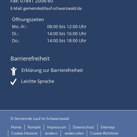
Fax: 07841 2006-60
E-Mail:
gemeinde@lauf-schwarzwald.de
Öffnungszeiten
Mo.-Fr.:
08:00 bis 12:00 Uhr
Di.:
14:00 bis 16:00 Uhr
Do.:
14:00 bis 18:00 Uhr
Barrierefreiheit
Erklärung zur Barrierefreiheit
Leichte Sprache
© Gemeinde Lauf im Schwarzwald
Home
Kontakt
Impressum
Datenschutz
Sitemap
Cookie-Historie
-ändern
-widerrufen
Cookie-Richtlinie