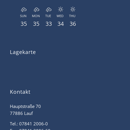
SUN
MON
TUE
WED
THU
35
35
33
34
36
Lagekarte
Kontakt
Hauptstraße 70
77886 Lauf
Tel.: 07841 2006-0