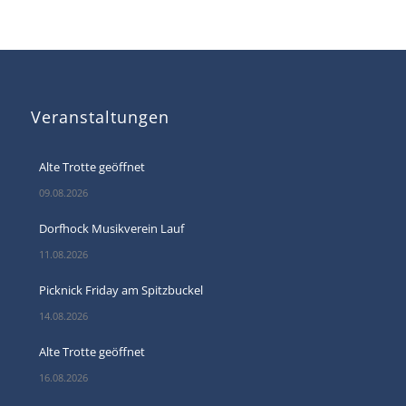
Veranstaltungen
Alte Trotte geöffnet
09.08.2026
Dorfhock Musikverein Lauf
11.08.2026
Picknick Friday am Spitzbuckel
14.08.2026
Alte Trotte geöffnet
16.08.2026