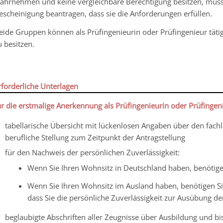
ahrnehmen und keine vergleichbare Berechtigung besitzen, müss
escheinigung beantragen, dass sie die Anforderungen erfüllen.
eide Gruppen können als Prüfingenieurin oder Prüfingenieur tät
u besitzen.
rforderliche Unterlagen
ür die erstmalige Anerkennung als Prüfingenieurin oder Prüfingen
tabellarische Übersicht mit lückenlosen Angaben über den fachl
berufliche Stellung zum Zeitpunkt der Antragstellung
für den Nachweis der persönlichen Zuverlässigkeit:
Wenn Sie Ihren Wohnsitz in Deutschland haben, benötigen
Wenn Sie Ihren Wohnsitz im Ausland haben, benötigen S
dass Sie die persönliche Zuverlässigkeit zur Ausübung de
beglaubigte Abschriften aller Zeugnisse über Ausbildung und bis