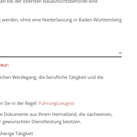
en bei der obersten Bauaufsichtsbehörde eine
ig werden, ohne eine Niederlassung in Baden-Württemberg
ieur:
ichen Werdegang, die berufliche Tätigkeit und die
 Sie in der Regel:
Führungszeugnis
ie Dokumente aus Ihrem Heimatland, die nachweisen,
r gewünschten Dienstleistung besitzen.
herige Tätigkeit