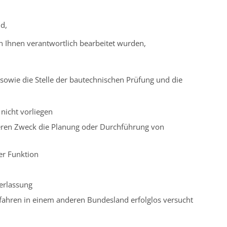
nd,
on Ihnen verantwortlich bearbeitet wurden,
sowie die Stelle der bautechnischen Prüfung und die
nicht vorliegen
 deren Zweck die Planung oder Durchführung von
er Funktion
erlassung
fahren in einem anderen Bundesland erfolglos versucht