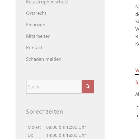
Katastrophenschutz
N
Ortsrecht
d
S
Finanzen
V
Mitarbeiter
B
K
Kontakt
Schaden melden
V
f
A
Sprechzeiten
Mo-Fr:
08:00 bis 12:00 Uhr
Di:
14:00 bis 16:00 Uhr