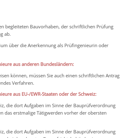
n begleiteten Bauvorhaben, der schriftlichen Prüfung
g ab.
ium über die Anerkennung als Prüfingenieurin oder
enieure aus anderen Bundesländern:
en können, müssen Sie auch einen schriftlichen Antrag
endes Verfahren.
enieure aus EU-/EWR-Staaten oder der Schweiz:
iz, die dort Aufgaben im Sinne der Bauprüfverordnung
n das erstmalige Tätigwerden vorher der obersten
iz, die dort Aufgaben im Sinne der Bauprüfverordnung