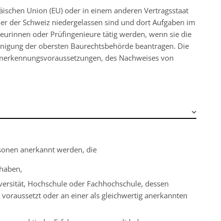
äischen Union (EU) oder in einem anderen Vertragsstaat
r der Schweiz niedergelassen sind und dort Aufgaben im
urinnen oder Prüfingenieure tätig werden, wenn sie die
inigung der obersten Baurechtsbehörde beantragen. Die
r Anerkennungsvoraussetzungen, des Nachweises von
rsonen anerkannt werden, die
 haben,
ersität, Hochschule oder Fachhochschule, dessen
voraussetzt oder an einer als gleichwertig anerkannten