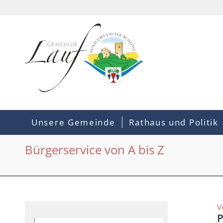
Unsere Gemeinde
Rathaus und Politik
Bürgerservice von A bis Z
V
P