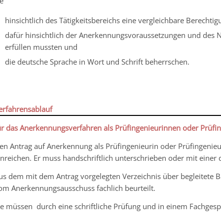
ie
hinsichtlich des Tätigkeitsbereichs eine vergleichbare Berechtig
dafür hinsichtlich der Anerkennungsvoraussetzungen und des 
erfüllen mussten und
die deutsche Sprache in Wort und Schrift beherrschen.
erfahrensablauf
ür das Anerkennungsverfahren als Prüfingenieurinnen oder Prüfin
en Antrag auf Anerkennung als Prüfingenieurin oder Prüfingenieur 
inreichen. Er muss handschriftlich unterschrieben oder mit einer q
us dem mit dem Antrag vorgelegten Verzeichnis über begleitete
om Anerkennungsausschuss fachlich beurteilt.
ie müssen durch eine schriftliche Prüfung und in einem Fachgesp