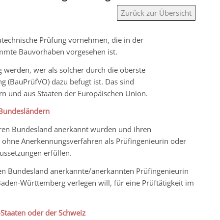
Zurück zur Übersicht
utechnische Prüfung vornehmen, die in der
mmte Bauvorhaben vorgesehen ist.
ig werden, wer als solcher durch die oberste
 (BauPrüfVO) dazu befugt ist. Das sind
rn und aus Staaten der Europäischen Union.
 Bundesländern
deren Bundesland anerkannt wurden und ihren
 ohne Anerkennungsverfahren als Prüfingenieurin oder
ussetzungen erfüllen.
en Bundesland anerkannte/anerkannten Prüfingenieurin
Baden-Württemberg verlegen will, für eine Prüftätigkeit im
-Staaten oder der Schweiz