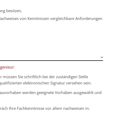
ung besitzen,
Nachweises von Kenntnissen vergleichbare Anforderungen
genieur:
müssen Sie schriftlich bei der zuständigen Stelle
ualifizierten elektronischen Signatur versehen sein.
 Bauvorhaben werden geeignete Vorhaben ausgewählt und
räch Ihre Fachkenntnisse vor allem nachweisen in: