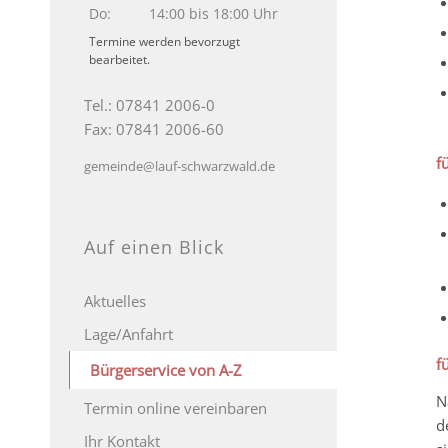
Do:
14:00 bis 18:00 Uhr
Termine werden bevorzugt
bearbeitet.
Tel.: 07841 2006-0
Fax: 07841 2006-60
f
gemeinde@lauf-schwarzwald.de
Auf einen Blick
Aktuelles
Lage/Anfahrt
f
Bürgerservice von A-Z
N
Termin online vereinbaren
d
Ihr Kontakt