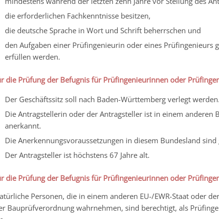
mindestens während der letzten zehn Jahre vor Stellung des An
die erforderlichen Fachkenntnisse besitzen,
die deutsche Sprache in Wort und Schrift beherrschen und
den Aufgaben einer Prüfingenieurin oder eines Prüfingenieurs 
erfüllen werden.
ür die Prüfung der Befugnis für Prüfingenieurinnen oder Prüfing
Der Geschäftssitz soll nach Baden-Württemberg verlegt werden
Die Antragstellerin oder der Antragsteller ist in einem anderen
anerkannt.
Die Anerkennungsvoraussetzungen in diesem Bundesland sind g
Der Antragsteller ist höchstens 67 Jahre alt.
ür die Prüfung der Befugnis für Prüfingenieurinnen oder Prüfing
atürliche Personen, die in einem anderen EU-/EWR-Staat oder de
er Bauprüfverordnung wahrnehmen, sind berechtigt, als Prüfing