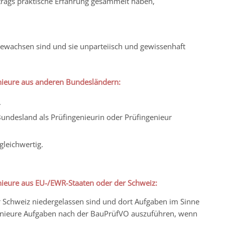
trags praktische Erfahrung gesammelt haben,
gewachsen sind und sie unparteiisch und gewissenhaft
enieure aus anderen Bundesländern:
.
 Bundesland als Prüfingenieurin oder Prüfingenieur
leichwertig.
enieure aus EU-/EWR-Staaten oder der Schweiz:
r Schweiz niedergelassen sind und dort Aufgaben im Sinne
enieure Aufgaben nach der BauPrüfVO auszuführen, wenn