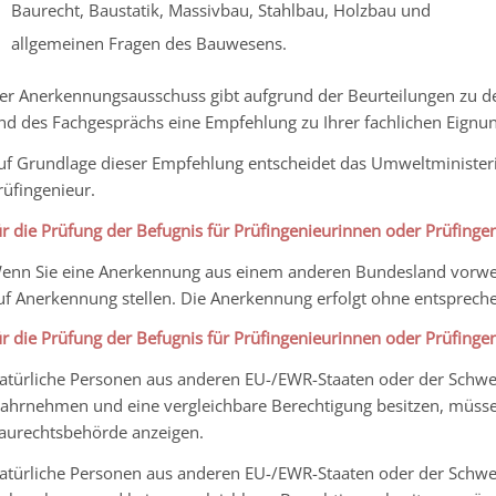
Baurecht, Baustatik, Massivbau, Stahlbau, Holzbau und
allgemeinen Fragen des Bauwesens.
er Anerkennungsausschuss gibt aufgrund der Beurteilungen zu de
nd des Fachgesprächs eine Empfehlung zu Ihrer fachlichen Eignun
uf Grundlage dieser Empfehlung entscheidet das Umweltminister
rüfingenieur.
ür die Prüfung der Befugnis für Prüfingenieurinnen oder Prüfing
enn Sie eine Anerkennung aus einem anderen Bundesland vorweis
uf Anerkennung stellen. Die Anerkennung erfolgt ohne entsprech
ür die Prüfung der Befugnis für Prüfingenieurinnen oder Prüfing
atürliche Personen aus anderen EU-/EWR-Staaten oder der Schwe
ahrnehmen und eine vergleichbare Berechtigung besitzen, müsse
aurechtsbehörde anzeigen.
atürliche Personen aus anderen EU-/EWR-Staaten oder der Schwe