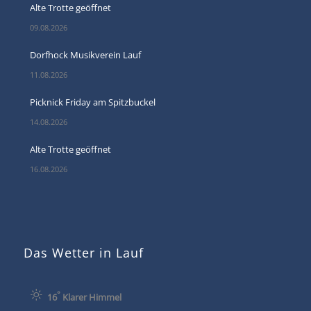
Alte Trotte geöffnet
09.08.2026
Dorfhock Musikverein Lauf
11.08.2026
Picknick Friday am Spitzbuckel
14.08.2026
Alte Trotte geöffnet
16.08.2026
Das Wetter in Lauf
°
16
Klarer Himmel