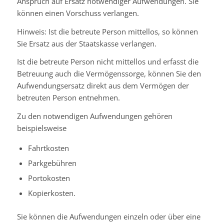
Anspruch auf Ersatz notwendiger Aufwendungen. Sie
können einen Vorschuss verlangen.
Hinweis:
Ist die betreute Person mittellos, so können
Sie Ersatz aus der Staatskasse verlangen.
Ist die betreute Person nicht mittellos und e
rfasst die
Betreuung auch die Vermögenssorge, können Sie den
Aufwendungsersatz direkt aus dem Vermögen der
betreuten Person entnehmen.
Zu den notwendigen Aufwendungen gehören
beispielsweise
Fahrtkosten
Parkgebühren
Portokosten
K
opie
r
kosten.
Sie können die Aufwendungen einzeln oder über eine