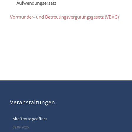
Aufwendungsersatz
Vormünder- und Betreuungsvergütungsgesetz (VBVG)
Veranstaltungen
Alte Trotte geöffnet
09.08.2026