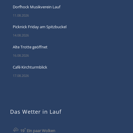
Dorfhock Musikverein Lauf
11.08.2026
Picknick Friday am Spitzbuckel
14.08.2026
Alte Trotte geöffnet
16.08.2026
Café Kirchturmblick
17.08.2026
Das Wetter in Lauf
°
19
Ein paar Wolken