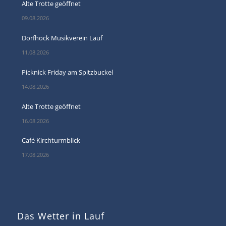
Alte Trotte geöffnet
09.08.2026
Dorfhock Musikverein Lauf
11.08.2026
Picknick Friday am Spitzbuckel
14.08.2026
Alte Trotte geöffnet
16.08.2026
Café Kirchturmblick
17.08.2026
Das Wetter in Lauf