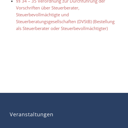
§§ 34 – 35 Verordnung zur Durchführung der
Vorschriften über Steuerberater,
Steuerbevollmächtigte und
Steuerberatungsgesellschaften (DVStB) (Bestellung
als Steuerberater oder Steuerbevollmächtigter)
Veranstaltungen