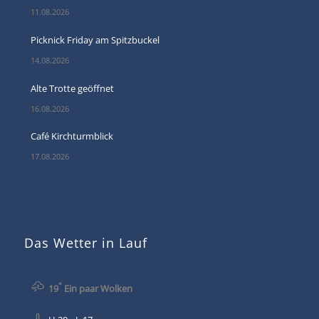
11.08.2026
Picknick Friday am Spitzbuckel
14.08.2026
Alte Trotte geöffnet
16.08.2026
Café Kirchturmblick
17.08.2026
Das Wetter in Lauf
°
19
Ein paar Wolken