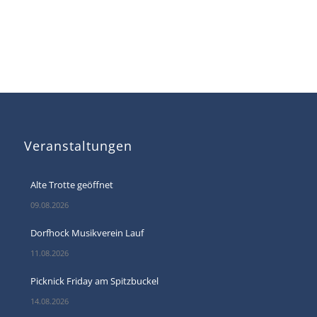
Veranstaltungen
Alte Trotte geöffnet
09.08.2026
Dorfhock Musikverein Lauf
11.08.2026
Picknick Friday am Spitzbuckel
14.08.2026