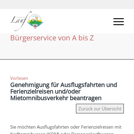
Bürgerservice von A bis Z
Vorlesen
Genehmigung für Ausflugsfahrten und
Ferienzielreisen und/oder
Mietomnibusverkehr beantragen
Zurück zur Übersicht
Sie möchten Ausflugsfahrten oder Ferienzielreisen mit
Kraftomnibussen (KOM) oder Personenkraftwagen