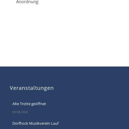
Anordnung
Veranstaltungen
Alte Trotte geöffnet
09.08.2026
Dorfhock Musikverein Lauf