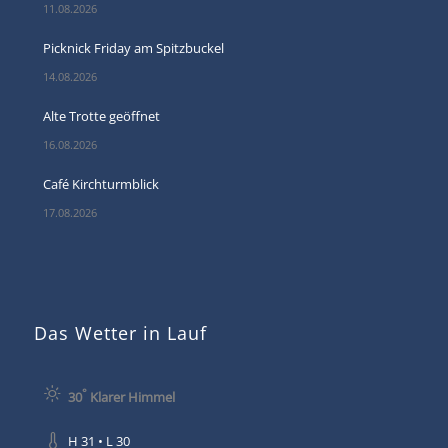
11.08.2026
Picknick Friday am Spitzbuckel
14.08.2026
Alte Trotte geöffnet
16.08.2026
Café Kirchturmblick
17.08.2026
Das Wetter in Lauf
°
30
Klarer Himmel
H 31 • L 30