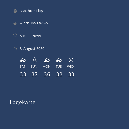
33% humidity
wind: 3m/s WSW
6:10 → 20:55
8. August 2026
SAT
SUN
MON
TUE
WED
33
37
36
32
33
Lagekarte