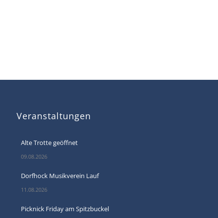
Veranstaltungen
Alte Trotte geöffnet
09.08.2026
Dorfhock Musikverein Lauf
11.08.2026
Picknick Friday am Spitzbuckel