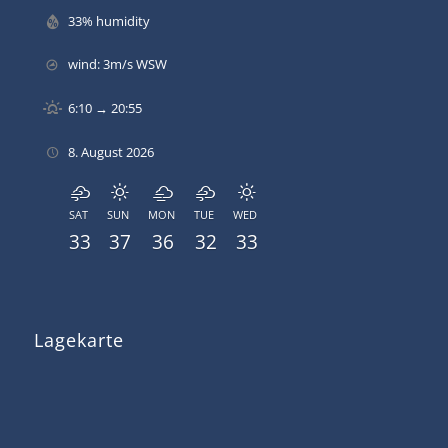
33% humidity
wind: 3m/s WSW
6:10 → 20:55
8. August 2026
SAT
SUN
MON
TUE
WED
33
37
36
32
33
Lagekarte