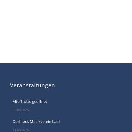
Veranstaltungen
Alte Trotte geöffnet
09.08.2026
Dorfhock Musikverein Lauf
11.08.2026