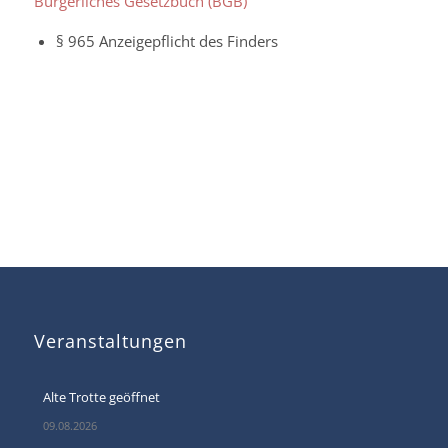
Bürgerliches Gesetzbuch (BGB)
§ 965 Anzeigepflicht des Finders
Veranstaltungen
Alte Trotte geöffnet
09.08.2026