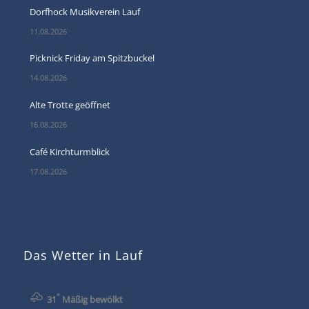
Dorfhock Musikverein Lauf
11.08.2026
Picknick Friday am Spitzbuckel
14.08.2026
Alte Trotte geöffnet
16.08.2026
Café Kirchturmblick
17.08.2026
Das Wetter in Lauf
°
31
Mäßig bewölkt