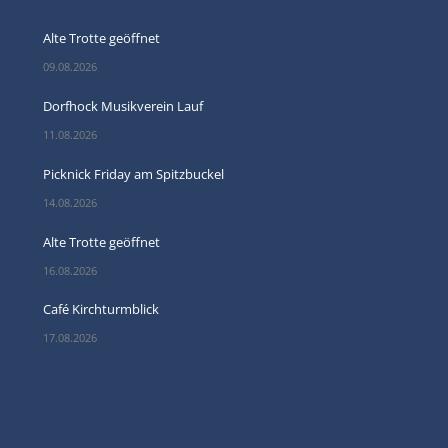
Alte Trotte geöffnet
09.08.2026
Dorfhock Musikverein Lauf
11.08.2026
Picknick Friday am Spitzbuckel
14.08.2026
Alte Trotte geöffnet
16.08.2026
Café Kirchturmblick
17.08.2026