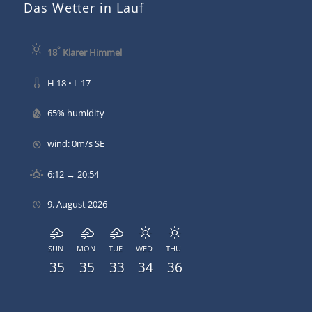
Das Wetter in Lauf
°
18
Klarer Himmel
H 18 • L 17
65% humidity
wind: 0m/s SE
6:12 → 20:54
9. August 2026
SUN
MON
TUE
WED
THU
35
35
33
34
36