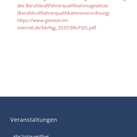
des Berufskraftfahrerqualifikationsgesetzes
(Berufskraftfahrerqualifikationsverordnung)
https://www.gesetze-im-
internet.de/bkrfqg_2020/BKrFQG.pdf
Veranstaltungen
Alte Trotte geöffnet