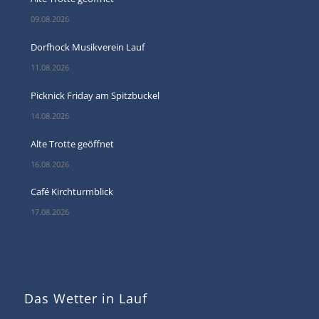
09.08.2026
Dorfhock Musikverein Lauf
11.08.2026
Picknick Friday am Spitzbuckel
14.08.2026
Alte Trotte geöffnet
16.08.2026
Café Kirchturmblick
17.08.2026
Das Wetter in Lauf