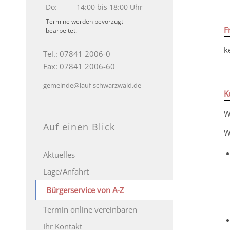
Do:
14:00 bis 18:00 Uhr
Termine werden bevorzugt
F
bearbeitet.
k
Tel.: 07841 2006-0
Fax: 07841 2006-60
gemeinde@lauf-schwarzwald.de
K
W
Auf einen Blick
W
Aktuelles
Lage/Anfahrt
Bürgerservice von A-Z
Termin online vereinbaren
Ihr Kontakt