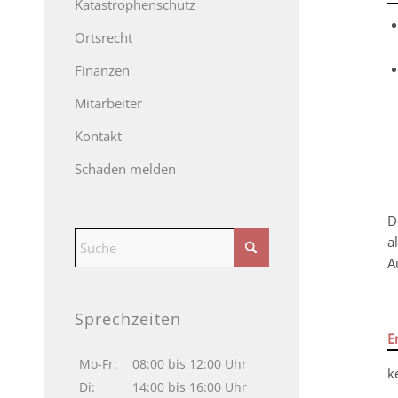
Katastrophenschutz
Ortsrecht
Finanzen
Mitarbeiter
Kontakt
Schaden melden
D
a
A
Sprechzeiten
E
Mo-Fr:
08:00 bis 12:00 Uhr
k
Di:
14:00 bis 16:00 Uhr