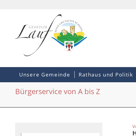
Unsere Gemeinde
Rathaus und Politik
Bürgerservice von A bis Z
V
H