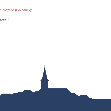
nd Notare (GNotKG)
:
satz 2