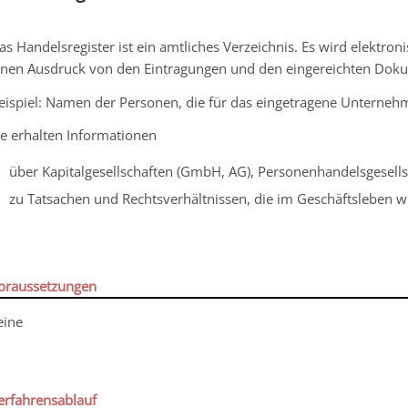
as Handelsregister ist ein amtliches Verzeichnis. Es wird elektron
inen Ausdruck von den Eintragungen und den eingereichten Dok
eispiel: Namen der Personen, die für das eingetragene Unternehm
ie erhalten Informationen
über Kapitalgesellschaften (GmbH, AG), Personenhandelsgesells
zu Tatsachen und Rechtsverhältnissen, die im Geschäftsleben wi
oraussetzungen
eine
erfahrensablauf