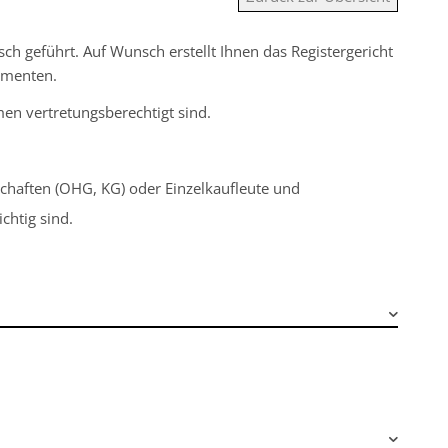
isch geführt. Auf Wunsch erstellt Ihnen das Registergericht
umenten.
en vertretungsberechtigt sind.
chaften (OHG, KG) oder Einzelkaufleute und
chtig sind.