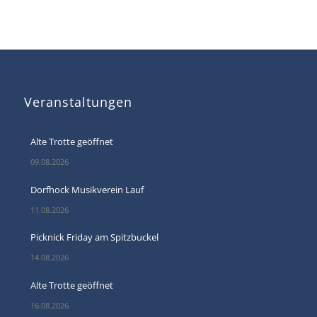
Veranstaltungen
Alte Trotte geöffnet
09.08.2026
Dorfhock Musikverein Lauf
11.08.2026
Picknick Friday am Spitzbuckel
14.08.2026
Alte Trotte geöffnet
16.08.2026