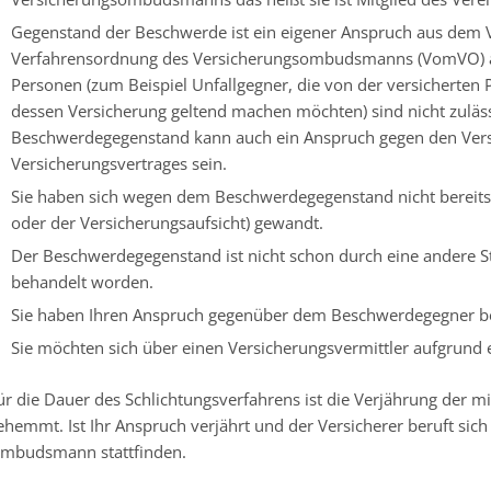
Gegenstand der Beschwerde ist ein eigener Anspruch aus dem Ve
Verfahrensordnung des Versicherungsombudsmanns (VomVO) a
Personen (zum Beispiel Unfallgegner, die von der versicherte
dessen Versicherung geltend machen möchten) sind nicht zuläss
Beschwerdegegenstand kann auch ein Anspruch gegen den Vers
Versicherungsvertrages sein.
Sie haben sich wegen dem Beschwerdegegenstand nicht bereits 
oder der Versicherungsaufsicht)
gewandt.
Der Beschwerdegegenstand ist nicht schon durch eine andere St
behandelt worden.
Sie haben Ihren Anspruch gegenüber dem Beschwerdegegner ber
Sie möchten sich über einen Versicherungsvermittler aufgrund 
ür die Dauer des Schlichtungsverfahrens ist die Verjährung der 
ehemmt. Ist Ihr Anspruch verjährt und der Versicherer beruft sic
mbudsmann stattfinden.