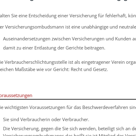
alten Sie eine Entscheidung einer Versicherung für fehlerhaft,
er Versicherungsombudsmann ist eine unabhängige und neutrale 
Auseinandersetzungen zwischen Versicherungen und Kunden auß
damit zu einer Entlastung der Gerichte beitragen.
ie Verbraucherschlichtungsstelle ist als eingetragener Verein orga
leichen Maßstäbe wie vor Gericht: Recht und Gesetz.
oraussetzungen
ie wichtigsten Voraussetzungen für das Beschwerdeverfahren sin
Sie sind Verbraucherin oder Verbraucher.
Die Versicherung, gegen die Sie sich wenden, beteiligt sich an 
Versicherungsombudsmanns das heißt sie ist Mitglied des Verei