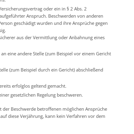
rsicherungsvertrag oder ein in § 2 Abs. 2
ufgeführter Anspruch.
Beschwerden von anderen
n Person geschädigt wurden und ihre Ansprüche gegen
ig.
icherer aus der Vermittlung oder Anbahnung eines
an eine andere Stelle
(zum Beispiel vor einem Gericht
elle
(zum Beispiel durch ein Gericht)
abschließend
eits erfolglos geltend gemacht.
einer gesetzlichen Regelung beschweren.
mit der Beschwerde betroffenen möglichen Ansprüche
h auf diese Verjährung, kann kein Verfahren vor dem