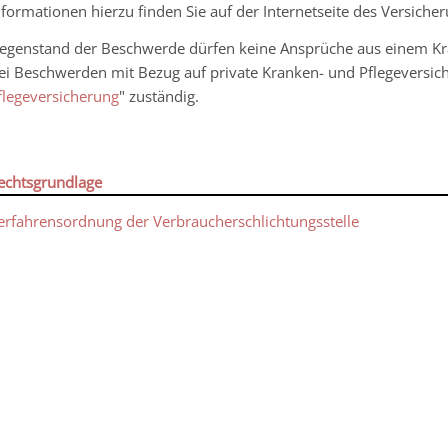
nformationen hierzu finden Sie auf der Internetseite des Versi
egenstand der Beschwerde dürfen keine Ansprüche aus einem Kran
ei Beschwerden mit Bezug auf private Kranken- und Pflegeversich
flegeversicherung
" zuständig.
echtsgrundlage
erfahrensordnung der Verbraucherschlichtungsstelle