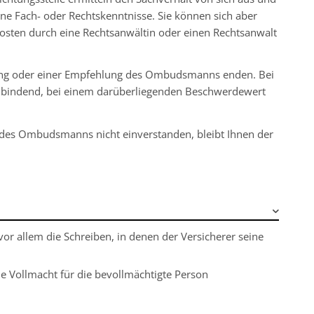
eine Fach- oder Rechtskenntnisse. Sie können sich aber
osten
durch eine Rechtsanwältin oder einen Rechtsanwalt
ung oder einer Empfehlung des Ombudsmanns enden. Bei
 bindend, bei einem darüberliegenden Beschwerdewert
g des Ombudsmanns nicht einverstanden, bleibt Ihnen der
vor allem die Schreiben, in denen der Versicherer seine
che Vollmacht für die bevollmächtigte Person