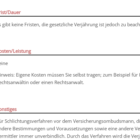
rist/Dauer
s gibt keine Fristen, die gesetzliche Verjährung ist jedoch zu beach
osten/Leistung
eine
inweis: Eigene Kosten müssen Sie selbst tragen
; zum Beispiel für
echtsanwältin oder einen Rechtsanwalt
.
onstiges
ür Schlichtungsverfahren vor dem Versicherungsombudsmann, die 
ndere Bestimmungen und Voraussetzungen sowie eine andere Ve
ermittler immer unverbindlich. Durch das Verfahren wird die Ve