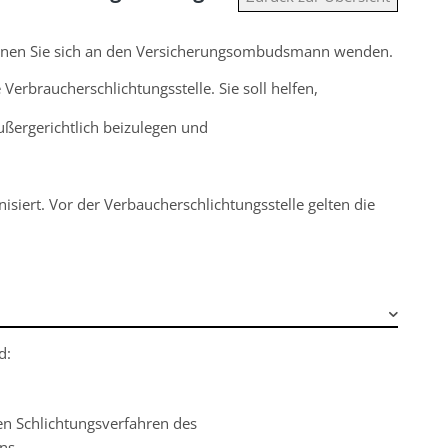
 können Sie sich an den Versicherungsombudsmann wenden.
Verbraucherschlichtungsstelle. Sie
soll helfen,
ergerichtlich beizulegen und
nisiert. Vor der Verbaucherschlichtungsstelle gelten die
d:
den Schlichtungsverfahren des
ns.