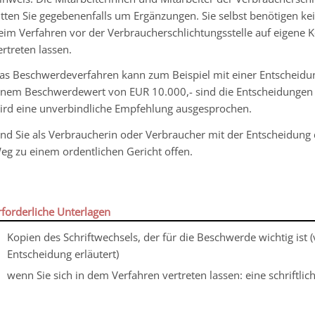
itten Sie gegebenenfalls um Ergänzungen
. Sie selbst benötigen k
eim Verfahren vor der Verbraucherschlichtungsstelle
auf eigene K
ertreten lassen.
as Beschwerdeverfahren kann zum Beispiel mit einer Entscheid
inem Beschwerdewert von EUR 10.000,- sind die Entscheidungen
ird eine unverbindliche Empfehlung ausgesprochen.
ind Sie als Verbraucherin oder Verbraucher mit der Entscheidun
eg zu einem ordentlichen Gericht offen.
rforderliche Unterlagen
Kopien des Schriftwechsels, der für die Beschwerde wichtig ist
(
Entscheidung erläutert)
wenn Sie sich in dem Verfahren vertreten lassen: eine schriftli