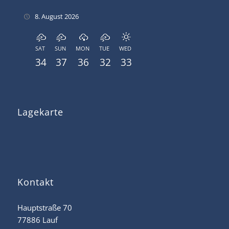
8. August 2026
SAT
SUN
MON
TUE
WED
34
37
36
32
33
Lagekarte
Kontakt
Hauptstraße 70
77886 Lauf