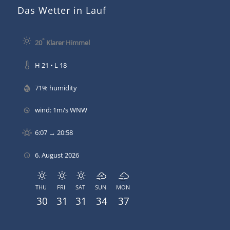
Das Wetter in Lauf
°
20
Klarer Himmel
H 21 • L 18
71% humidity
wind: 1m/s WNW
6:07 → 20:58
6. August 2026
THU
FRI
SAT
SUN
MON
30
31
31
34
37