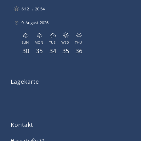
6:12 → 20:54
9. August 2026
SUN
MON
TUE
WED
THU
30
35
34
35
36
Lagekarte
Kontakt
Hauptstraße 70