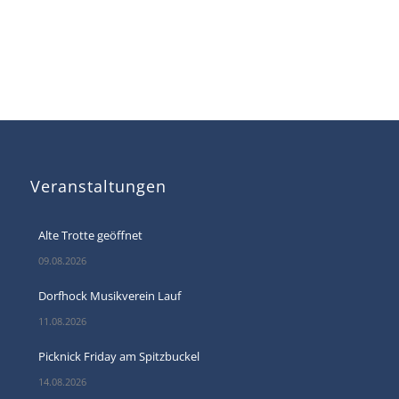
Veranstaltungen
Alte Trotte geöffnet
09.08.2026
Dorfhock Musikverein Lauf
11.08.2026
Picknick Friday am Spitzbuckel
14.08.2026