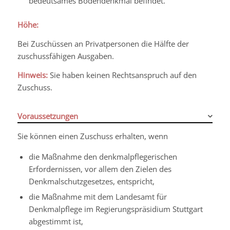
bedeutsames Bodendenkmal befindet.
Höhe:
Bei Zuschüssen an Privatpersonen die Hälfte der
zuschussfähigen Ausgaben.
Hinweis:
Sie haben keinen Rechtsanspruch auf
den
Zu
schuss
.
Voraussetzungen
Sie können einen Zuschuss erhalten, wenn
die Maßnahme den denkmalpflegerischen
Erfordernissen, vor allem den Zielen des
Denkmalschutzgesetzes, entspricht,
die Maßnahme mit dem Landesamt für
Denkmalpflege im Regierungspräsidium Stuttgart
abgestimmt ist,