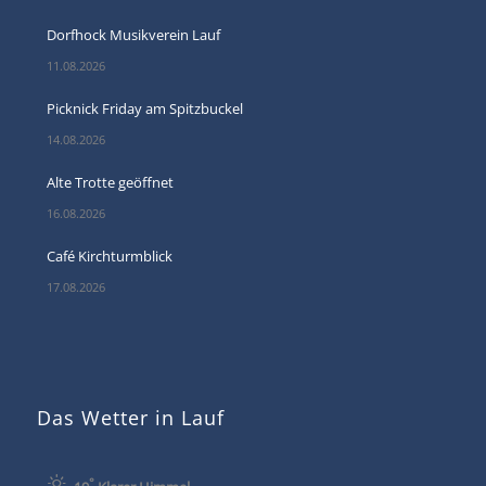
Dorfhock Musikverein Lauf
11.08.2026
Picknick Friday am Spitzbuckel
14.08.2026
Alte Trotte geöffnet
16.08.2026
Café Kirchturmblick
17.08.2026
Das Wetter in Lauf
°