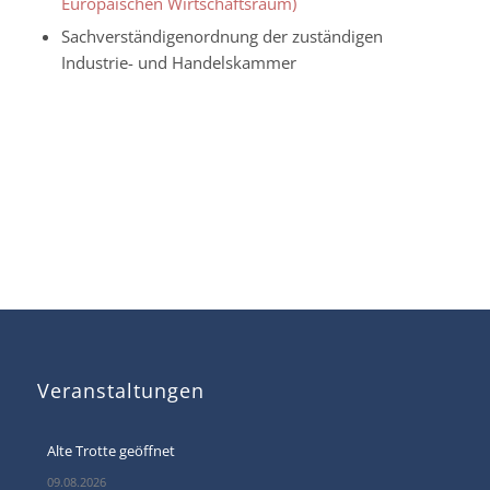
Europäischen Wirtschaftsraum)
Sachverständigenordnung der zuständigen
Industrie- und Handelskammer
Veranstaltungen
Alte Trotte geöffnet
09.08.2026