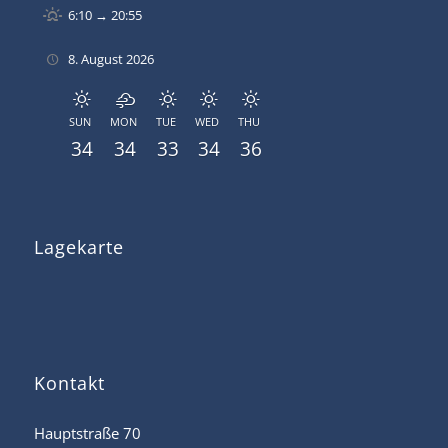
6:10 → 20:55
8. August 2026
SUN
MON
TUE
WED
THU
34
34
33
34
36
Lagekarte
Kontakt
Hauptstraße 70