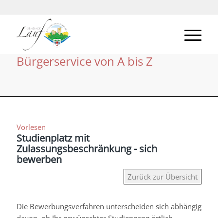
Bürgerservice von A bis Z
Vorlesen
Studienplatz mit
Zulassungsbeschränkung - sich
bewerben
Zurück zur Übersicht
Die Bewerbungsverfahren unterscheiden sich abhängig
davon, ob Ihr gewünschter Studiengang örtlich