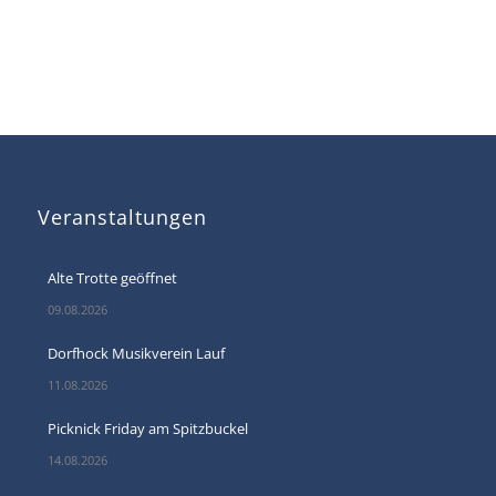
Veranstaltungen
Alte Trotte geöffnet
09.08.2026
Dorfhock Musikverein Lauf
11.08.2026
Picknick Friday am Spitzbuckel
14.08.2026