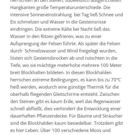
Hangkanten große Temperaturunterschiede. Die
intensive Sonneneinstrahlung bei Tag ließ Schnee und
Eis schmelzen und Wasser in die Gesteinsrisse
eindringen. Die extreme Kälte bei Nacht ließ das
Wasser in den Ritzen gefrieren, was zu einer
Aufsprengung der Felsen führte. Als später die Felsen
durch Schmelzwasser und Wind freigelegt wurden,
lösten sich Gesteinsbrocken ab und rutschten in die
Tiefe, wo sie mächtige meterhohe mehrere 100 Meter
breit Blockhalten bildeten. In diesen Blockhalden
herrschen extreme Bedingungen, es kann bis zu 70°C
heiß werden, wodurch eine günstige Thermik für die
oberhalb fliegenden Gleitschirme entsteht. Zwischen
den Steinen gibt es kaum Erde, weil das Regenwasser
schnell abfließt, dies verhindert die Entwicklung einer
dauerhaften Pflanzendecke. Für Bäume und Sträucher
sind die Blockhalden kaum besiedelbar. Trotzdem gibt
es hier Leben. Über 100 verschiedene Moos und