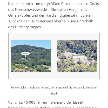
handelt es sich um die größten Blockhalden aus Gneis
des Nordschwarzwaldes. Die steilen Hänge des
Omerskopfes und der Hard sind übersät mit vielen
Blockhalden, zum Beispiel oberhalb und unterhalb
des Hirschsprunges.
Südwestliche Ansicht des Omerskofes, unten sind die Ortsteile Lochwald u.
Hard
Vor circa 10 000 Jahren – während der Eiszeit-
herrschten an den steilen, südwestlich ausgerichteten