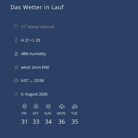
Das Wetter in Lauf
°
21
Klarer Himmel
H 21 • L 20
48% humidity
wind: 2m/s ENE
6:07 → 20:58
6. August 2026
FRI
SAT
SUN
MON
TUE
31
33
34
36
35