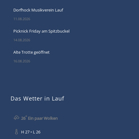
Dorfhock Musikverein Lauf
11.08.2026
Picknick Friday am Spitzbuckel
14.08.2026
Alte Trotte geöffnet
16.08.2026
Das Wetter in Lauf
°
26
Ein paar Wolken
H 27 • L 26