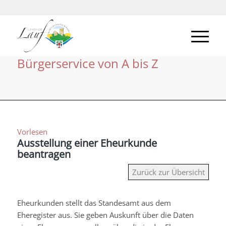
Bürgerservice von A bis Z
Vorlesen
Ausstellung einer Eheurkunde
beantragen
Zurück zur Übersicht
Eheurkunden stellt das Standesamt aus dem
Eheregister aus. Sie geben Auskunft über die Daten