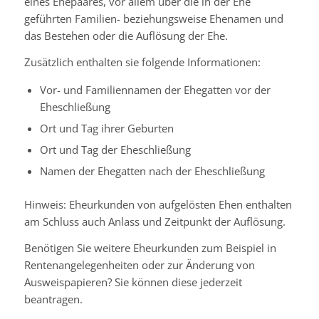
eines Ehepaares, vor allem über die in der Ehe
geführten Familien- beziehungsweise Ehenamen und
das Bestehen oder die Auflösung der Ehe.
Zusätzlich enthalten sie folgende Informationen:
Vor- und Familiennamen der Ehegatten vor der
Eheschließung
Ort und Tag ihrer Geburten
Ort und Tag der Eheschließung
Namen der Ehegatten nach der Eheschließung
Hinweis:
Eheurkunden von aufgelösten Ehen enthalten
am Schluss auch Anlass und Zeitpunkt der Auflösung.
Benötigen Sie
weitere Eheurkunden
zum Beispiel in
Rentenangelegenheiten oder zur Änderung von
Ausweispapieren? Sie können diese jederzeit
beantragen.