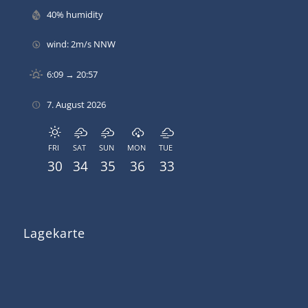
40% humidity
wind: 2m/s NNW
6:09 → 20:57
7. August 2026
FRI
SAT
SUN
MON
TUE
30
34
35
36
33
Lagekarte